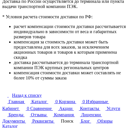
Доставка по России осуществляется до терминала или пункта
выдачи транспортной компании ПЭК.
* Условия расчета стоимости доставки по РФ:
расчет компенсации стоимости доставки рассчитывается
индивидуально в зависимости от веса и габаритных
размеров товара
компенсация за стоимость доставки может быть
предоставлена для всех заказов, за исключением
акционных товаров и товаров к которым применена
скидка
доставка рассчитывается до терминала транспортной
компании ПЭК крупных региональных центров
компенсация стоимости доставки может составлять не
более 10% от суммы заказа
Назад к списку
Главная
Каталог
0
Корзина
0
Избранные
Кабинет
0
Сравнение
Акции
Контакты
Услуги
Бренды
Отзывы
Компания
Лицензии
Документы
Реквизиты
Поиск
Блог
Обзоры
Каталог