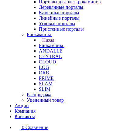
Порталы для электрокаминов
Деревянные порталы
Каменные порталы
Линейные порталы
Угловые порталы
Пристенные порталы
Биокамины
Назад
Биокамины
ANDALLE
CENTRAL
CLOUD
LOG
ORB
PRIME
SLAM
SLIM
Распродажа
Уцененный товар
Акции
Компания
Контакты
0
Сравнение