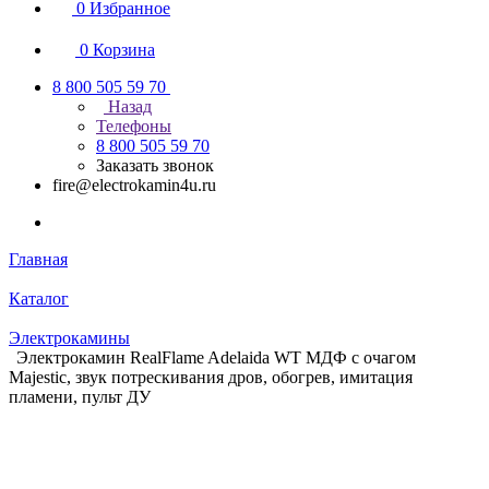
0
Избранное
0
Корзина
8 800 505 59 70
Назад
Телефоны
8 800 505 59 70
Заказать звонок
fire@electrokamin4u.ru
Главная
Каталог
Электрокамины
Электрокамин RealFlame Adelaida WT МДФ с очагом
Majestic, звук потрескивания дров, обогрев, имитация
пламени, пульт ДУ