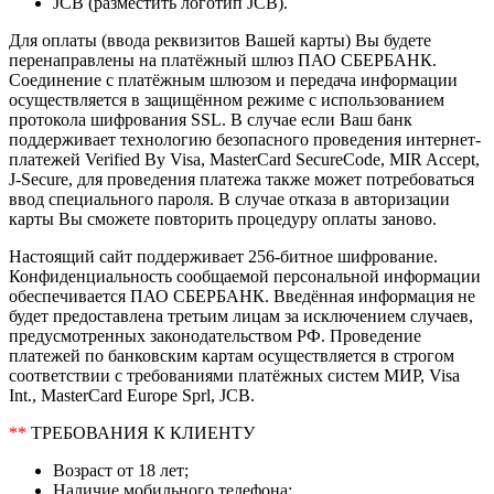
JCB (разместить логотип JCB).
Для оплаты (ввода реквизитов Вашей карты) Вы будете
перенаправлены на платёжный шлюз ПАО СБЕРБАНК.
Соединение с платёжным шлюзом и передача информации
осуществляется в защищённом режиме с использованием
протокола шифрования SSL. В случае если Ваш банк
поддерживает технологию безопасного проведения интернет-
платежей Verified By Visa, MasterCard SecureCode, MIR Accept,
J-Secure, для проведения платежа также может потребоваться
ввод специального пароля. В случае отказа в авторизации
карты Вы сможете повторить процедуру оплаты заново.
Настоящий сайт поддерживает 256-битное шифрование.
Конфиденциальность сообщаемой персональной информации
обеспечивается ПАО СБЕРБАНК. Введённая информация не
будет предоставлена третьим лицам за исключением случаев,
предусмотренных законодательством РФ. Проведение
платежей по банковским картам осуществляется в строгом
соответствии с требованиями платёжных систем МИР, Visa
Int., MasterCard Europe Sprl, JCB.
**
ТРЕБОВАНИЯ К КЛИЕНТУ
Возраст от 18 лет;
Наличие мобильного телефона;