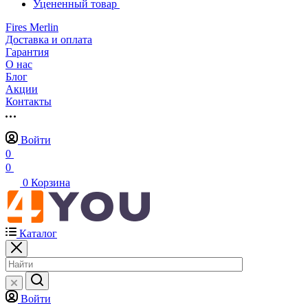
Уцененный товар
Fires Merlin
Доставка и оплата
Гарантия
О нас
Блог
Акции
Контакты
Войти
0
0
0
Корзина
Каталог
Войти