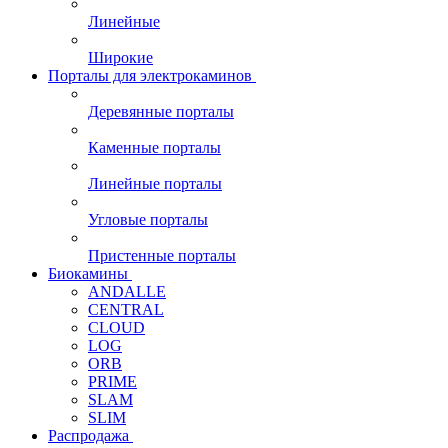
Линейные
Широкие
Порталы для электрокаминов
Деревянные порталы
Каменные порталы
Линейные порталы
Угловые порталы
Пристенные порталы
Биокамины
ANDALLE
CENTRAL
CLOUD
LOG
ORB
PRIME
SLAM
SLIM
Распродажа