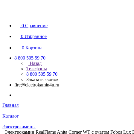
0
Сравнение
0
Избранное
0
Корзина
8 800 505 59 70
Назад
Телефоны
8 800 505 59 70
Заказать звонок
fire@electrokamin4u.ru
Главная
Каталог
Электрокамины
Электрокамин RealFlame Anita Corner WT с очагом Fobos Lux B