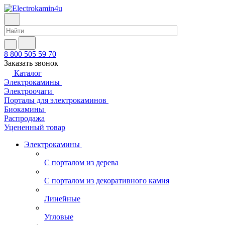
8 800 505 59 70
Заказать звонок
Каталог
Электрокамины
Электроочаги
Порталы для электрокаминов
Биокамины
Распродажа
Уцененный товар
Электрокамины
С порталом из дерева
С порталом из декоративного камня
Линейные
Угловые