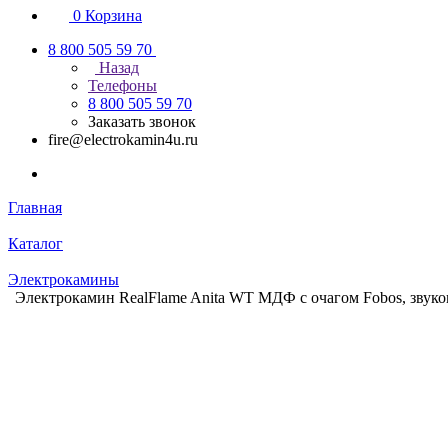
0
Корзина
8 800 505 59 70
Назад
Телефоны
8 800 505 59 70
Заказать звонок
fire@electrokamin4u.ru
Главная
Каталог
Электрокамины
Электрокамин RealFlame Anita WT МДФ с очагом Fobos, звуков