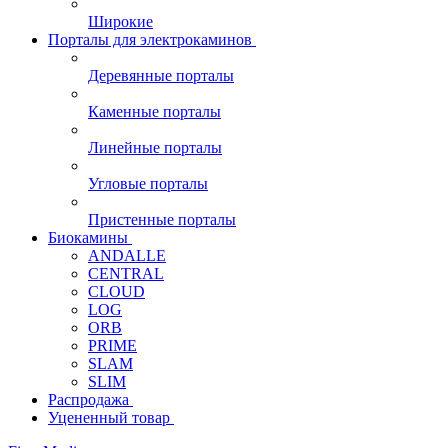
Широкие
Порталы для электрокаминов
Деревянные порталы
Каменные порталы
Линейные порталы
Угловые порталы
Пристенные порталы
Биокамины
ANDALLE
CENTRAL
CLOUD
LOG
ORB
PRIME
SLAM
SLIM
Распродажа
Уцененный товар