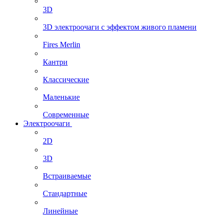
3D
3D электроочаги с эффектом живого пламени
Fires Merlin
Кантри
Классические
Маленькие
Современные
Электроочаги
2D
3D
Встраиваемые
Стандартные
Линейные