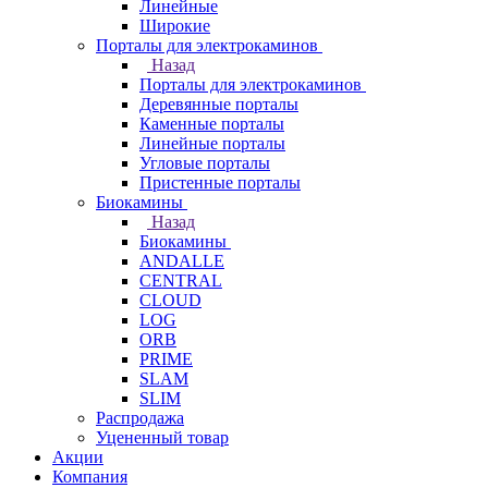
Линейные
Широкие
Порталы для электрокаминов
Назад
Порталы для электрокаминов
Деревянные порталы
Каменные порталы
Линейные порталы
Угловые порталы
Пристенные порталы
Биокамины
Назад
Биокамины
ANDALLE
CENTRAL
CLOUD
LOG
ORB
PRIME
SLAM
SLIM
Распродажа
Уцененный товар
Акции
Компания