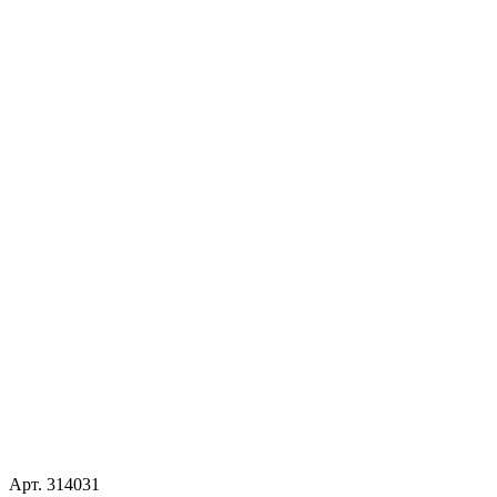
Арт.
314031