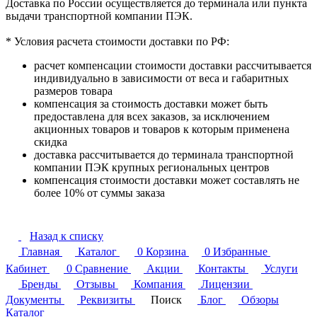
Доставка по России осуществляется до терминала или пункта
выдачи транспортной компании ПЭК.
* Условия расчета стоимости доставки по РФ:
расчет компенсации стоимости доставки рассчитывается
индивидуально в зависимости от веса и габаритных
размеров товара
компенсация за стоимость доставки может быть
предоставлена для всех заказов, за исключением
акционных товаров и товаров к которым применена
скидка
доставка рассчитывается до терминала транспортной
компании ПЭК крупных региональных центров
компенсация стоимости доставки может составлять не
более 10% от суммы заказа
Назад к списку
Главная
Каталог
0
Корзина
0
Избранные
Кабинет
0
Сравнение
Акции
Контакты
Услуги
Бренды
Отзывы
Компания
Лицензии
Документы
Реквизиты
Поиск
Блог
Обзоры
Каталог