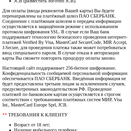
JCB (разместить логотип JCB).
Для оплаты (ввода реквизитов Вашей карты) Вы будете
перенаправлены на платёжный шлюз ПАО СБЕРБАНК.
Соединение с платёжным шлюзом и передача информации
осуществляется в защищённом режиме с использованием
протокола шифрования SSL. В случае если Ваш банк
поддерживает технологию безопасного проведения интернет-
платежей Verified By Visa, MasterCard SecureCode, MIR Accept,
J-Secure, для проведения платежа также может потребоваться
ввод специального пароля. В случае отказа в авторизации
карты Вы сможете повторить процедуру оплаты заново.
Настоящий сайт поддерживает 256-битное шифрование.
Конфиденциальность сообщаемой персональной информации
обеспечивается ПАО СБЕРБАНК. Введённая информация не
будет предоставлена третьим лицам за исключением случаев,
предусмотренных законодательством РФ. Проведение
платежей по банковским картам осуществляется в строгом
соответствии с требованиями платёжных систем МИР, Visa
Int., MasterCard Europe Sprl, JCB.
**
ТРЕБОВАНИЯ К КЛИЕНТУ
Возраст от 18 лет;
Наличие мобильного телефона;