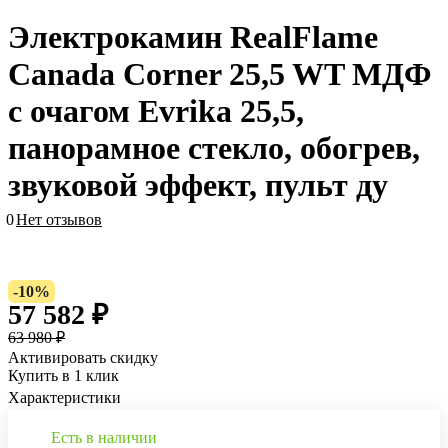
Электрокамин RealFlame
Canada Corner 25,5 WT МДФ
с очагом Evrika 25,5,
панорамное стекло, обогрев,
звуковой эффект, пульт ду
0
Нет отзывов
-10%
57 582 ₽
63 980 ₽
Активировать скидку
Купить в 1 клик
Характеристики
Есть в наличии