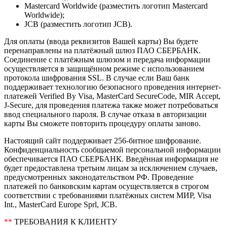
Mastercard Worldwide (разместить логотип Mastercard
Worldwide);
JCB (разместить логотип JCB).
Для оплаты (ввода реквизитов Вашей карты) Вы будете
перенаправлены на платёжный шлюз ПАО СБЕРБАНК.
Соединение с платёжным шлюзом и передача информации
осуществляется в защищённом режиме с использованием
протокола шифрования SSL. В случае если Ваш банк
поддерживает технологию безопасного проведения интернет-
платежей Verified By Visa, MasterCard SecureCode, MIR Accept,
J-Secure, для проведения платежа также может потребоваться
ввод специального пароля. В случае отказа в авторизации
карты Вы сможете повторить процедуру оплаты заново.
Настоящий сайт поддерживает 256-битное шифрование.
Конфиденциальность сообщаемой персональной информации
обеспечивается ПАО СБЕРБАНК. Введённая информация не
будет предоставлена третьим лицам за исключением случаев,
предусмотренных законодательством РФ. Проведение
платежей по банковским картам осуществляется в строгом
соответствии с требованиями платёжных систем МИР, Visa
Int., MasterCard Europe Sprl, JCB.
**
ТРЕБОВАНИЯ К КЛИЕНТУ