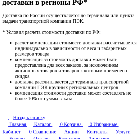
доставки в регионы РФ*
Доставка по России осуществляется до терминала или пункта
выдачи транспортной компании ПЭК.
* Условия расчета стоимости доставки по РФ:
расчет компенсации стоимости доставки рассчитывается
индивидуально в зависимости от веса и габаритных
размеров товара
компенсация за стоимость доставки может быть
предоставлена для всех заказов, за исключением
акционных товаров и товаров к которым применена
скидка
доставка рассчитывается до терминала транспортной
компании ПЭК крупных региональных центров
компенсация стоимости доставки может составлять не
более 10% от суммы заказа
Назад к списку
Главная
Каталог
0
Корзина
0
Избранные
Кабинет
0
Сравнение
Акции
Контакты
Услуги
Бренды
Отзывы
Компания
Лицензии