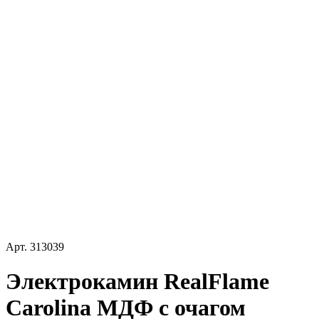
Арт.
313039
Электрокамин RealFlame
Carolina МДФ с очагом