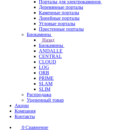
Порталы для электрокаминов
Деревянные порталы
Каменные порталы
Линейные порталы
Угловые порталы
Пристенные порталы
Биокамины
Назад
Биокамины
ANDALLE
CENTRAL
CLOUD
LOG
ORB
PRIME
SLAM
SLIM
Распродажа
Уцененный товар
Акции
Компания
Контакты
0
Сравнение