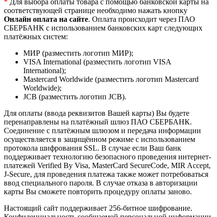
*
Для выбора оплаты товара с помощью банковской карты на
соответствующей странице необходимо нажать кнопку
Онлайн оплата на сайте
. Оплата происходит через ПАО
СБЕРБАНК с использованием банковских карт следующих
платёжных систем:
МИР (разместить логотип МИР);
VISA International (разместить логотип VISA
International);
Mastercard Worldwide (разместить логотип Mastercard
Worldwide);
JCB (разместить логотип JCB).
Для оплаты (ввода реквизитов Вашей карты) Вы будете
перенаправлены на платёжный шлюз ПАО СБЕРБАНК.
Соединение с платёжным шлюзом и передача информации
осуществляется в защищённом режиме с использованием
протокола шифрования SSL. В случае если Ваш банк
поддерживает технологию безопасного проведения интернет-
платежей Verified By Visa, MasterCard SecureCode, MIR Accept,
J-Secure, для проведения платежа также может потребоваться
ввод специального пароля. В случае отказа в авторизации
карты Вы сможете повторить процедуру оплаты заново.
Настоящий сайт поддерживает 256-битное шифрование.
Конфиденциальность сообщаемой персональной информации