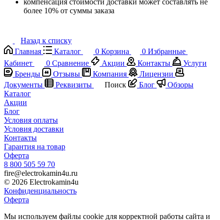
компенсация стоимости доставки может составлять не
более 10% от суммы заказа
Назад к списку
Главная
Каталог
0
Корзина
0
Избранные
Кабинет
0
Сравнение
Акции
Контакты
Услуги
Бренды
Отзывы
Компания
Лицензии
Документы
Реквизиты
Поиск
Блог
Обзоры
Каталог
Акции
Блог
Условия оплаты
Условия доставки
Контакты
Гарантия на товар
Оферта
8 800 505 59 70
fire@electrokamin4u.ru
© 2026 Electrokamin4u
Конфиденциальность
Оферта
Мы используем файлы cookie для корректной работы сайта и