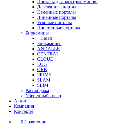
Порталы для электрокаминов
Деревянные порталы
Каменные порталы
Линейные порталы
Угловые порталы
Пристенные порталы
Биокамины
Назад
Биокамины
ANDALLE
CENTRAL
CLOUD
LOG
ORB
PRIME
SLAM
SLIM
Распродажа
Уцененный товар
Акции
Компания
Контакты
0
Сравнение