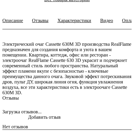
Описание
Отзывы
Характеристики
Видео
Опла
Электрический очаг Cassette 630M 3D производства RealFlame
предназначен для создания комфорта и уюта в вашем
помещении. Квартира, коттедж, офис или ресторан -
электроочаг RealFlame Cassette 630 3D украсит и подчеркнет
современный стиль любого пространства. Натуральный
эффект пламени вкупе с безопасностью - ключевые
преимущества данного очага. Звуковой эффект потрескивания
дров, пульт ДУ, широкая линия огня, функция увлажнения
воздуха, все эти характеристики есть в электроочаге Cassette
630M 3D.
Отзывы
Загрузка отзывов...
Добавить отзыв
Нет отзывов