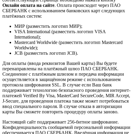
Онлайн оплата на сайте
. Оплата происходит через ПАО
СБЕРБАНК с использованием банковских карт следующих
платёжных систем:
МИР (разместить логотип МИР);
VISA International (разместить логотип VISA
International);
Mastercard Worldwide (разместить логотип Mastercard
Worldwide);
JCB (разместить логотип JCB).
Для оплаты (ввода реквизитов Вашей карты) Вы будете
перенаправлены на платёжный шлюз ПАО СБЕРБАНК.
Соединение с платёжным шлюзом и передача информации
осуществляется в защищённом режиме с использованием
протокола шифрования SSL. В случае если Ваш банк
поддерживает технологию безопасного проведения интернет-
платежей Verified By Visa, MasterCard SecureCode, MIR Accept,
J-Secure, для проведения платежа также может потребоваться
ввод специального пароля. В случае отказа в авторизации
карты Вы сможете повторить процедуру оплаты заново.
Настоящий сайт поддерживает 256-битное шифрование.
Конфиденциальность сообщаемой персональной информации
обеспечивается ПАО СБЕРБАНК. Введённая информация не