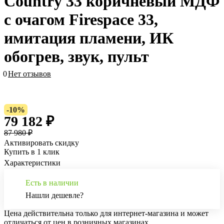
Country 33 коричневый МДФ
с очагом Firespace 33,
имитация пламени, ИК
обогрев, звук, пульт
0
Нет отзывов
-10%
79 182 ₽
87 980 ₽
Активировать скидку
Купить в 1 клик
Характеристики
Есть в наличии
Нашли дешевле?
Цена действительна только для интернет-магазина и может
отличаться от цен в розничных магазинах