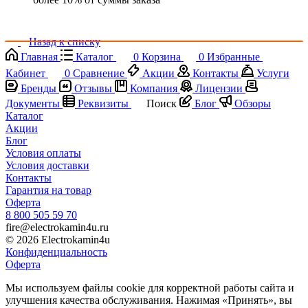
Назад к списку
Главная
Каталог
0
Корзина
0
Избранные
Кабинет
0
Сравнение
Акции
Контакты
Услуги
Бренды
Отзывы
Компания
Лицензии
Документы
Реквизиты
Поиск
Блог
Обзоры
Каталог
Акции
Блог
Условия оплаты
Условия доставки
Контакты
Гарантия на товар
Оферта
8 800 505 59 70
fire@electrokamin4u.ru
© 2026 Electrokamin4u
Конфиденциальность
Оферта
Мы используем файлы cookie для корректной работы сайта и
улучшения качества обслуживания. Нажимая «Принять», вы