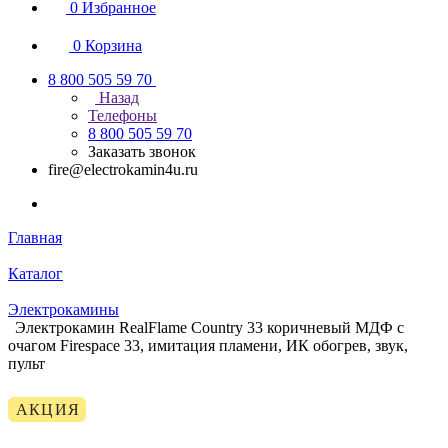
0
Избранное
0
Корзина
8 800 505 59 70
Назад
Телефоны
8 800 505 59 70
Заказать звонок
fire@electrokamin4u.ru
Главная
Каталог
Электрокамины
Электрокамин RealFlame Country 33 коричневый МДФ с
очагом Firespace 33, имитация пламени, ИК обогрев, звук,
пульт
АКЦИЯ