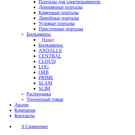
Порталы для электрокаминов
Деревянные порталы
Каменные порталы
Линейные порталы
Угловые порталы
Пристенные порталы
Биокамины
Назад
Биокамины
ANDALLE
CENTRAL
CLOUD
LOG
ORB
PRIME
SLAM
SLIM
Распродажа
Уцененный товар
Акции
Компания
Контакты
0
Сравнение