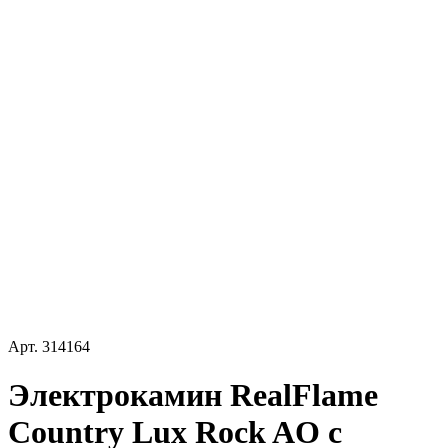
Арт.
314164
Электрокамин RealFlame
Country Lux Rock AO с