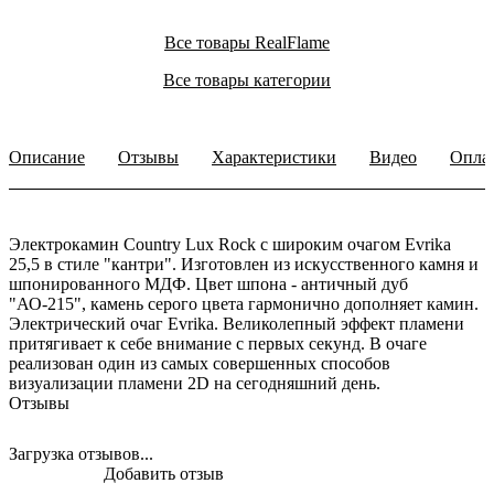
Все товары RealFlame
Все товары категории
Описание
Отзывы
Характеристики
Видео
Опла
Электрокамин Country Lux Rock с широким очагом Evrika
25,5 в стиле "кантри". Изготовлен из искусственного камня и
шпонированного МДФ. Цвет шпона - античный дуб
"АО-215", камень серого цвета гармонично дополняет камин.
Электрический очаг Evrika. Великолепный эффект пламени
притягивает к себе внимание с первых секунд. В очаге
реализован один из самых совершенных способов
визуализации пламени 2D на сегодняшний день.
Отзывы
Загрузка отзывов...
Добавить отзыв