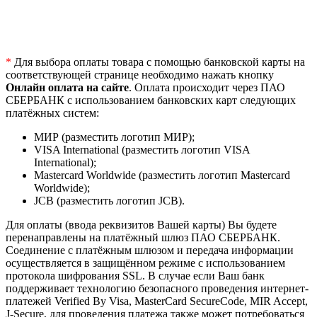
*
Для выбора оплаты товара с помощью банковской карты на
соответствующей странице необходимо нажать кнопку
Онлайн оплата на сайте
. Оплата происходит через ПАО
СБЕРБАНК с использованием банковских карт следующих
платёжных систем:
МИР (разместить логотип МИР);
VISA International (разместить логотип VISA
International);
Mastercard Worldwide (разместить логотип Mastercard
Worldwide);
JCB (разместить логотип JCB).
Для оплаты (ввода реквизитов Вашей карты) Вы будете
перенаправлены на платёжный шлюз ПАО СБЕРБАНК.
Соединение с платёжным шлюзом и передача информации
осуществляется в защищённом режиме с использованием
протокола шифрования SSL. В случае если Ваш банк
поддерживает технологию безопасного проведения интернет-
платежей Verified By Visa, MasterCard SecureCode, MIR Accept,
J-Secure, для проведения платежа также может потребоваться