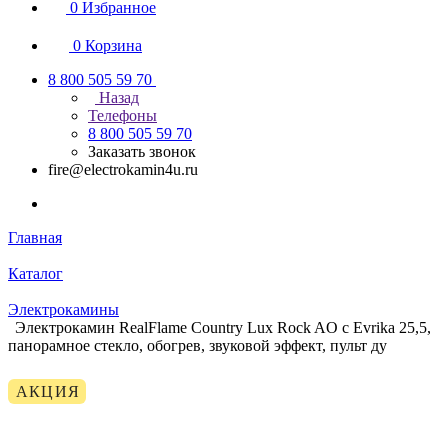
0
Избранное
0
Корзина
8 800 505 59 70
Назад
Телефоны
8 800 505 59 70
Заказать звонок
fire@electrokamin4u.ru
Главная
Каталог
Электрокамины
Электрокамин RealFlame Country Lux Rock AO с Evrika 25,5,
панорамное стекло, обогрев, звуковой эффект, пульт ду
АКЦИЯ