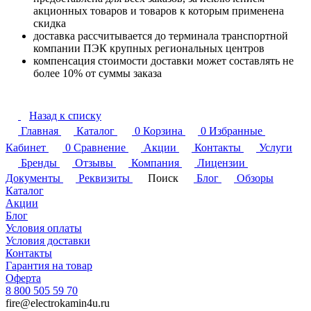
акционных товаров и товаров к которым применена
скидка
доставка рассчитывается до терминала транспортной
компании ПЭК крупных региональных центров
компенсация стоимости доставки может составлять не
более 10% от суммы заказа
Назад к списку
Главная
Каталог
0
Корзина
0
Избранные
Кабинет
0
Сравнение
Акции
Контакты
Услуги
Бренды
Отзывы
Компания
Лицензии
Документы
Реквизиты
Поиск
Блог
Обзоры
Каталог
Акции
Блог
Условия оплаты
Условия доставки
Контакты
Гарантия на товар
Оферта
8 800 505 59 70
fire@electrokamin4u.ru