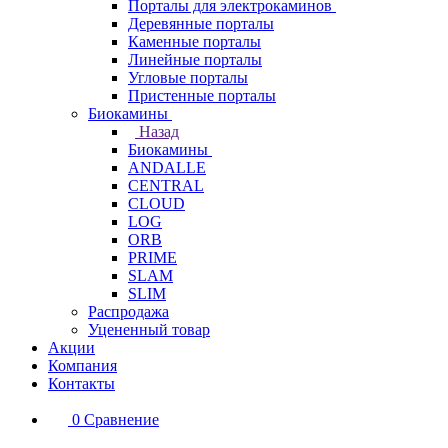
Порталы для электрокаминов
Деревянные порталы
Каменные порталы
Линейные порталы
Угловые порталы
Пристенные порталы
Биокамины
Назад
Биокамины
ANDALLE
CENTRAL
CLOUD
LOG
ORB
PRIME
SLAM
SLIM
Распродажа
Уцененный товар
Акции
Компания
Контакты
0
Сравнение