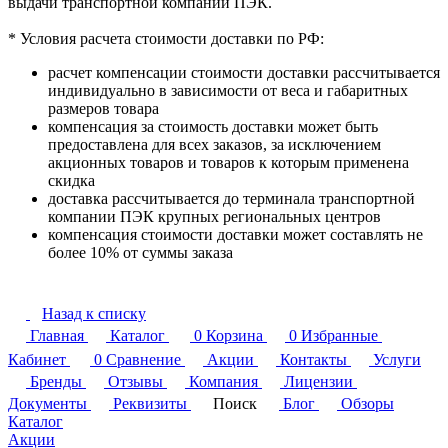
выдачи транспортной компании ПЭК.
* Условия расчета стоимости доставки по РФ:
расчет компенсации стоимости доставки рассчитывается
индивидуально в зависимости от веса и габаритных
размеров товара
компенсация за стоимость доставки может быть
предоставлена для всех заказов, за исключением
акционных товаров и товаров к которым применена
скидка
доставка рассчитывается до терминала транспортной
компании ПЭК крупных региональных центров
компенсация стоимости доставки может составлять не
более 10% от суммы заказа
Назад к списку
Главная
Каталог
0
Корзина
0
Избранные
Кабинет
0
Сравнение
Акции
Контакты
Услуги
Бренды
Отзывы
Компания
Лицензии
Документы
Реквизиты
Поиск
Блог
Обзоры
Каталог
Акции