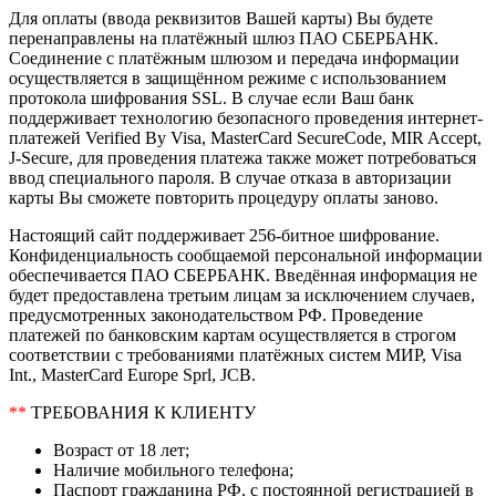
Для оплаты (ввода реквизитов Вашей карты) Вы будете
перенаправлены на платёжный шлюз ПАО СБЕРБАНК.
Соединение с платёжным шлюзом и передача информации
осуществляется в защищённом режиме с использованием
протокола шифрования SSL. В случае если Ваш банк
поддерживает технологию безопасного проведения интернет-
платежей Verified By Visa, MasterCard SecureCode, MIR Accept,
J-Secure, для проведения платежа также может потребоваться
ввод специального пароля. В случае отказа в авторизации
карты Вы сможете повторить процедуру оплаты заново.
Настоящий сайт поддерживает 256-битное шифрование.
Конфиденциальность сообщаемой персональной информации
обеспечивается ПАО СБЕРБАНК. Введённая информация не
будет предоставлена третьим лицам за исключением случаев,
предусмотренных законодательством РФ. Проведение
платежей по банковским картам осуществляется в строгом
соответствии с требованиями платёжных систем МИР, Visa
Int., MasterCard Europe Sprl, JCB.
**
ТРЕБОВАНИЯ К КЛИЕНТУ
Возраст от 18 лет;
Наличие мобильного телефона;
Паспорт гражданина РФ, с постоянной регистрацией в