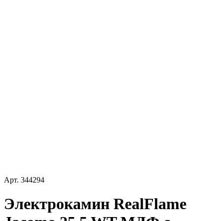
Арт.
344294
Электрокамин RealFlame