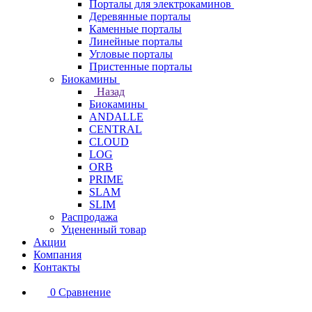
Порталы для электрокаминов
Деревянные порталы
Каменные порталы
Линейные порталы
Угловые порталы
Пристенные порталы
Биокамины
Назад
Биокамины
ANDALLE
CENTRAL
CLOUD
LOG
ORB
PRIME
SLAM
SLIM
Распродажа
Уцененный товар
Акции
Компания
Контакты
0
Сравнение