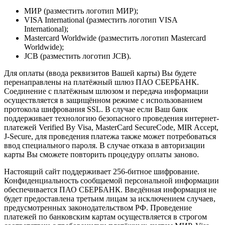
МИР (разместить логотип МИР);
VISA International (разместить логотип VISA
International);
Mastercard Worldwide (разместить логотип Mastercard
Worldwide);
JCB (разместить логотип JCB).
Для оплаты (ввода реквизитов Вашей карты) Вы будете
перенаправлены на платёжный шлюз ПАО СБЕРБАНК.
Соединение с платёжным шлюзом и передача информации
осуществляется в защищённом режиме с использованием
протокола шифрования SSL. В случае если Ваш банк
поддерживает технологию безопасного проведения интернет-
платежей Verified By Visa, MasterCard SecureCode, MIR Accept,
J-Secure, для проведения платежа также может потребоваться
ввод специального пароля. В случае отказа в авторизации
карты Вы сможете повторить процедуру оплаты заново.
Настоящий сайт поддерживает 256-битное шифрование.
Конфиденциальность сообщаемой персональной информации
обеспечивается ПАО СБЕРБАНК. Введённая информация не
будет предоставлена третьим лицам за исключением случаев,
предусмотренных законодательством РФ. Проведение
платежей по банковским картам осуществляется в строгом