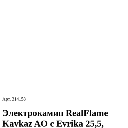
Арт.
314158
Электрокамин RealFlame
Kavkaz AO с Evrika 25,5,