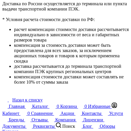
Доставка по России осуществляется до терминала или пункта
выдачи транспортной компании ПЭК.
* Условия расчета стоимости доставки по РФ:
расчет компенсации стоимости доставки рассчитывается
индивидуально в зависимости от веса и габаритных
размеров товара
компенсация за стоимость доставки может быть
предоставлена для всех заказов, за исключением
акционных товаров и товаров к которым применена
скидка
доставка рассчитывается до терминала транспортной
компании ПЭК крупных региональных центров
компенсация стоимости доставки может составлять не
более 10% от суммы заказа
Назад к списку
Главная
Каталог
0
Корзина
0
Избранные
Кабинет
0
Сравнение
Акции
Контакты
Услуги
Бренды
Отзывы
Компания
Лицензии
Документы
Реквизиты
Поиск
Блог
Обзоры