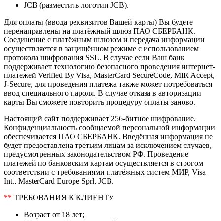
JCB (разместить логотип JCB).
Для оплаты (ввода реквизитов Вашей карты) Вы будете
перенаправлены на платёжный шлюз ПАО СБЕРБАНК.
Соединение с платёжным шлюзом и передача информации
осуществляется в защищённом режиме с использованием
протокола шифрования SSL. В случае если Ваш банк
поддерживает технологию безопасного проведения интернет-
платежей Verified By Visa, MasterCard SecureCode, MIR Accept,
J-Secure, для проведения платежа также может потребоваться
ввод специального пароля. В случае отказа в авторизации
карты Вы сможете повторить процедуру оплаты заново.
Настоящий сайт поддерживает 256-битное шифрование.
Конфиденциальность сообщаемой персональной информации
обеспечивается ПАО СБЕРБАНК. Введённая информация не
будет предоставлена третьим лицам за исключением случаев,
предусмотренных законодательством РФ. Проведение
платежей по банковским картам осуществляется в строгом
соответствии с требованиями платёжных систем МИР, Visa
Int., MasterCard Europe Sprl, JCB.
**
ТРЕБОВАНИЯ К КЛИЕНТУ
Возраст от 18 лет;