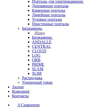
Порталы для электрокаминов
Деревянные порталы
Каменные порталы
Линейные порталы
Угловые порталы
Пристенные порталы
Биокамины
Назад
Биокамины
ANDALLE
CENTRAL
CLOUD
LOG
ORB
PRIME
SLAM
SLIM
Распродажа
Уцененный товар
Акции
Компания
Контакты
0
Сравнение