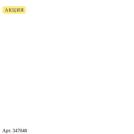
АКЦИЯ
Арт.
347048