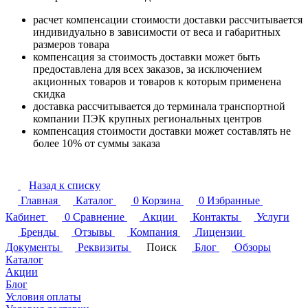
расчет компенсации стоимости доставки рассчитывается
индивидуально в зависимости от веса и габаритных
размеров товара
компенсация за стоимость доставки может быть
предоставлена для всех заказов, за исключением
акционных товаров и товаров к которым применена
скидка
доставка рассчитывается до терминала транспортной
компании ПЭК крупных региональных центров
компенсация стоимости доставки может составлять не
более 10% от суммы заказа
Назад к списку
Главная
Каталог
0
Корзина
0
Избранные
Кабинет
0
Сравнение
Акции
Контакты
Услуги
Бренды
Отзывы
Компания
Лицензии
Документы
Реквизиты
Поиск
Блог
Обзоры
Каталог
Акции
Блог
Условия оплаты