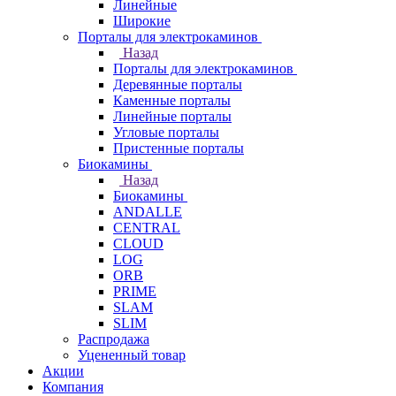
Линейные
Широкие
Порталы для электрокаминов
Назад
Порталы для электрокаминов
Деревянные порталы
Каменные порталы
Линейные порталы
Угловые порталы
Пристенные порталы
Биокамины
Назад
Биокамины
ANDALLE
CENTRAL
CLOUD
LOG
ORB
PRIME
SLAM
SLIM
Распродажа
Уцененный товар
Акции
Компания