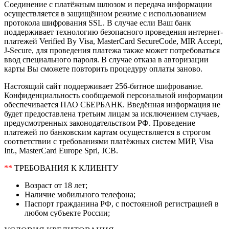
Соединение с платёжным шлюзом и передача информации
осуществляется в защищённом режиме с использованием
протокола шифрования SSL. В случае если Ваш банк
поддерживает технологию безопасного проведения интернет-
платежей Verified By Visa, MasterCard SecureCode, MIR Accept,
J-Secure, для проведения платежа также может потребоваться
ввод специального пароля. В случае отказа в авторизации
карты Вы сможете повторить процедуру оплаты заново.
Настоящий сайт поддерживает 256-битное шифрование.
Конфиденциальность сообщаемой персональной информации
обеспечивается ПАО СБЕРБАНК. Введённая информация не
будет предоставлена третьим лицам за исключением случаев,
предусмотренных законодательством РФ. Проведение
платежей по банковским картам осуществляется в строгом
соответствии с требованиями платёжных систем МИР, Visa
Int., MasterCard Europe Sprl, JCB.
**
ТРЕБОВАНИЯ К КЛИЕНТУ
Возраст от 18 лет;
Наличие мобильного телефона;
Паспорт гражданина РФ, с постоянной регистрацией в
любом субъекте России;