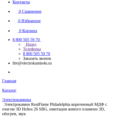
Контакты
0
Сравнение
0
Избранное
0
Корзина
8 800 505 59 70
Назад
Телефоны
8 800 505 59 70
Заказать звонок
fire@electrokamin4u.ru
Главная
Каталог
Электрокамины
Электрокамин RealFlame Philadelphia коричневый МДФ с
очагом 3D Helios 26 SBG, имитация живого пламени 3D,
обогрев, звук