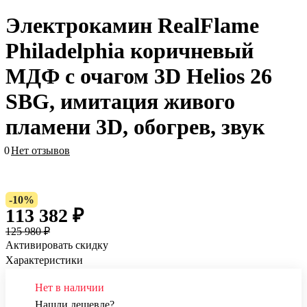
Электрокамин RealFlame
Philadelphia коричневый
МДФ с очагом 3D Helios 26
SBG, имитация живого
пламени 3D, обогрев, звук
0
Нет отзывов
-10%
113 382 ₽
125 980 ₽
Активировать скидку
Характеристики
Нет в наличии
Нашли дешевле?