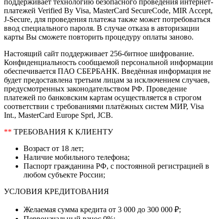
поддерживает технологию безопасного проведения интернет-
платежей Verified By Visa, MasterCard SecureCode, MIR Accept,
J-Secure, для проведения платежа также может потребоваться
ввод специального пароля. В случае отказа в авторизации
карты Вы сможете повторить процедуру оплаты заново.
Настоящий сайт поддерживает 256-битное шифрование.
Конфиденциальность сообщаемой персональной информации
обеспечивается ПАО СБЕРБАНК. Введённая информация не
будет предоставлена третьим лицам за исключением случаев,
предусмотренных законодательством РФ. Проведение
платежей по банковским картам осуществляется в строгом
соответствии с требованиями платёжных систем МИР, Visa
Int., MasterCard Europe Sprl, JCB.
**
ТРЕБОВАНИЯ К КЛИЕНТУ
Возраст от 18 лет;
Наличие мобильного телефона;
Паспорт гражданина РФ, с постоянной регистрацией в
любом субъекте России;
УСЛОВИЯ КРЕДИТОВАНИЯ
Желаемая сумма кредита от 3 000 до 300 000 ₽;
Первоначальный взнос 0%;