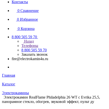
Контакты
0
Сравнение
0
Избранное
0
Корзина
8 800 505 59 70
Назад
Телефоны
8 800 505 59 70
Заказать звонок
fire@electrokamin4u.ru
Главная
Каталог
Электрокамины
Электрокамин RealFlame Philadelphia 26 WT с Evrika 25,5,
панорамное стекло, обогрев, звуковой эффект, пульт ду