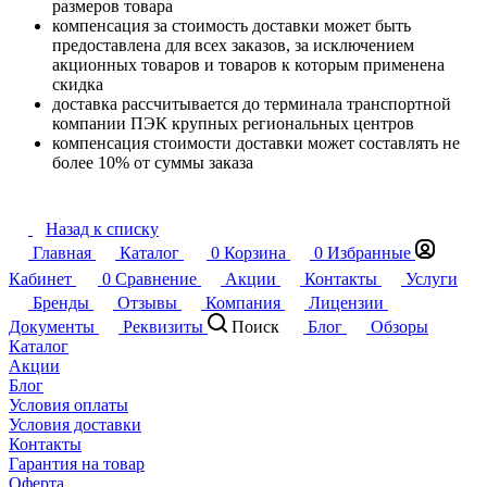
размеров товара
компенсация за стоимость доставки может быть
предоставлена для всех заказов, за исключением
акционных товаров и товаров к которым применена
скидка
доставка рассчитывается до терминала транспортной
компании ПЭК крупных региональных центров
компенсация стоимости доставки может составлять не
более 10% от суммы заказа
Назад к списку
Главная
Каталог
0
Корзина
0
Избранные
Кабинет
0
Сравнение
Акции
Контакты
Услуги
Бренды
Отзывы
Компания
Лицензии
Документы
Реквизиты
Поиск
Блог
Обзоры
Каталог
Акции
Блог
Условия оплаты
Условия доставки
Контакты
Гарантия на товар
Оферта