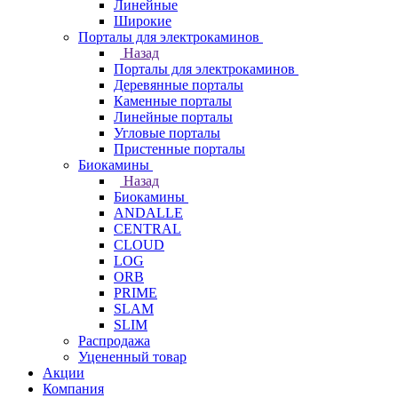
Линейные
Широкие
Порталы для электрокаминов
Назад
Порталы для электрокаминов
Деревянные порталы
Каменные порталы
Линейные порталы
Угловые порталы
Пристенные порталы
Биокамины
Назад
Биокамины
ANDALLE
CENTRAL
CLOUD
LOG
ORB
PRIME
SLAM
SLIM
Распродажа
Уцененный товар
Акции
Компания