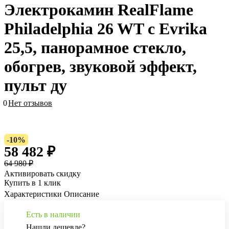
Электрокамин RealFlame
Philadelphia 26 WT с Evrika
25,5, панорамное стекло,
обогрев, звуковой эффект,
пульт ду
0
Нет отзывов
-10%
58 482 ₽
64 980 ₽
Активировать скидку
Купить в 1 клик
Характеристики
Описание
Есть в наличии
Нашли дешевле?