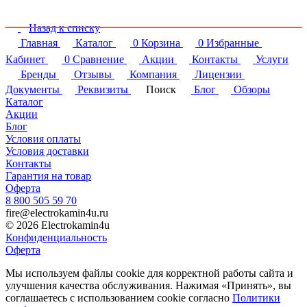
Назад к списку
Главная
Каталог
0
Корзина
0
Избранные
Кабинет
0
Сравнение
Акции
Контакты
Услуги
Бренды
Отзывы
Компания
Лицензии
Документы
Реквизиты
Поиск
Блог
Обзоры
Каталог
Акции
Блог
Условия оплаты
Условия доставки
Контакты
Гарантия на товар
Оферта
8 800 505 59 70
fire@electrokamin4u.ru
© 2026 Electrokamin4u
Конфиденциальность
Оферта
Мы используем файлы cookie для корректной работы сайта и
улучшения качества обслуживания. Нажимая «Принять», вы
соглашаетесь с использованием cookie согласно
Политики