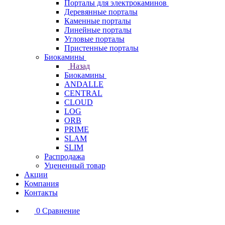
Порталы для электрокаминов
Деревянные порталы
Каменные порталы
Линейные порталы
Угловые порталы
Пристенные порталы
Биокамины
Назад
Биокамины
ANDALLE
CENTRAL
CLOUD
LOG
ORB
PRIME
SLAM
SLIM
Распродажа
Уцененный товар
Акции
Компания
Контакты
0
Сравнение