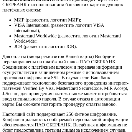
СБЕРБАНК с использованием банковских карт следующих
платёжных систем:
МИР (разместить логотип МИР);
VISA International (разместить логотип VISA
International);
Mastercard Worldwide (разместить логотип Mastercard
Worldwide);
JCB (разместить логотип JCB).
Для оплаты (ввода реквизитов Вашей карты) Вы будете
перенаправлены на платёжный шлюз ПАО СБЕРБАНК.
Соединение с платёжным шлюзом и передача информации
осуществляется в защищённом режиме с использованием
протокола шифрования SSL. В случае если Ваш банк
поддерживает технологию безопасного проведения интернет-
платежей Verified By Visa, MasterCard SecureCode, MIR Accept,
J-Secure, для проведения платежа также может потребоваться
ввод специального пароля. В случае отказа в авторизации
карты Вы сможете повторить процедуру оплаты заново.
Настоящий сайт поддерживает 256-битное шифрование.
Конфиденциальность сообщаемой персональной информации
обеспечивается ПАО СБЕРБАНК. Введённая информация не
будет предоставлена третьим лицам за исключением случаев,