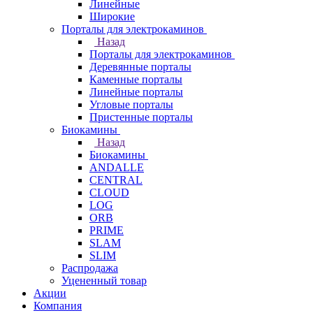
Линейные
Широкие
Порталы для электрокаминов
Назад
Порталы для электрокаминов
Деревянные порталы
Каменные порталы
Линейные порталы
Угловые порталы
Пристенные порталы
Биокамины
Назад
Биокамины
ANDALLE
CENTRAL
CLOUD
LOG
ORB
PRIME
SLAM
SLIM
Распродажа
Уцененный товар
Акции
Компания