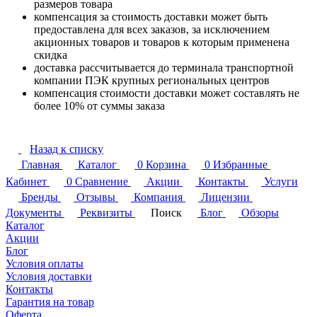
размеров товара
компенсация за стоимость доставки может быть
предоставлена для всех заказов, за исключением
акционных товаров и товаров к которым применена
скидка
доставка рассчитывается до терминала транспортной
компании ПЭК крупных региональных центров
компенсация стоимости доставки может составлять не
более 10% от суммы заказа
Назад к списку
Главная
Каталог
0
Корзина
0
Избранные
Кабинет
0
Сравнение
Акции
Контакты
Услуги
Бренды
Отзывы
Компания
Лицензии
Документы
Реквизиты
Поиск
Блог
Обзоры
Каталог
Акции
Блог
Условия оплаты
Условия доставки
Контакты
Гарантия на товар
Оферта