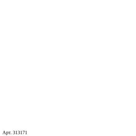
Арт.
313171