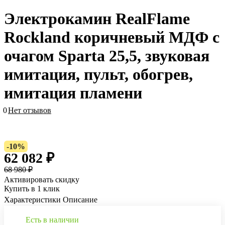
Электрокамин RealFlame
Rockland коричневый МДФ с
очагом Sparta 25,5, звуковая
имитация, пульт, обогрев,
имитация пламени
0
Нет отзывов
-10%
62 082 ₽
68 980 ₽
Активировать скидку
Купить в 1 клик
Характеристики
Описание
Есть в наличии