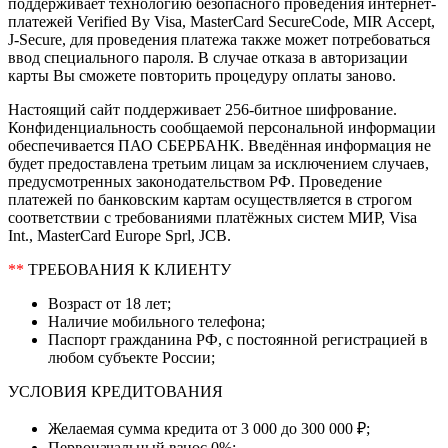
поддерживает технологию безопасного проведения интернет-
платежей Verified By Visa, MasterCard SecureCode, MIR Accept,
J-Secure, для проведения платежа также может потребоваться
ввод специального пароля. В случае отказа в авторизации
карты Вы сможете повторить процедуру оплаты заново.
Настоящий сайт поддерживает 256-битное шифрование.
Конфиденциальность сообщаемой персональной информации
обеспечивается ПАО СБЕРБАНК. Введённая информация не
будет предоставлена третьим лицам за исключением случаев,
предусмотренных законодательством РФ. Проведение
платежей по банковским картам осуществляется в строгом
соответствии с требованиями платёжных систем МИР, Visa
Int., MasterCard Europe Sprl, JCB.
**
ТРЕБОВАНИЯ К КЛИЕНТУ
Возраст от 18 лет;
Наличие мобильного телефона;
Паспорт гражданина РФ, с постоянной регистрацией в
любом субъекте России;
УСЛОВИЯ КРЕДИТОВАНИЯ
Желаемая сумма кредита от 3 000 до 300 000 ₽;
Первоначальный взнос 0%;