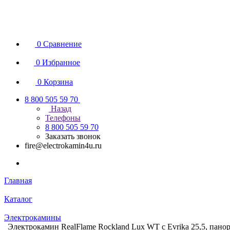
0
Сравнение
0
Избранное
0
Корзина
8 800 505 59 70
Назад
Телефоны
8 800 505 59 70
Заказать звонок
fire@electrokamin4u.ru
Главная
Каталог
Электрокамины
Электрокамин RealFlame Rockland Lux WT с Evrika 25,5, панора