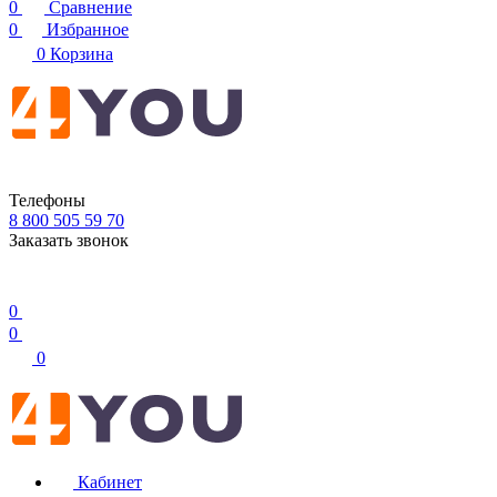
0
Сравнение
0
Избранное
0
Корзина
Телефоны
8 800 505 59 70
Заказать звонок
0
0
0
Кабинет