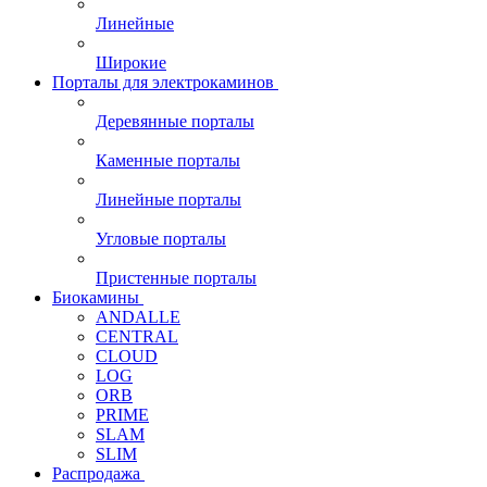
Линейные
Широкие
Порталы для электрокаминов
Деревянные порталы
Каменные порталы
Линейные порталы
Угловые порталы
Пристенные порталы
Биокамины
ANDALLE
CENTRAL
CLOUD
LOG
ORB
PRIME
SLAM
SLIM
Распродажа