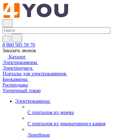
8 800 505 59 70
Заказать звонок
Каталог
Электрокамины
Электроочаги
Порталы для электрокаминов
Биокамины
Распродажа
Уцененный товар
Электрокамины
С порталом из дерева
С порталом из декоративного камня
Линейные