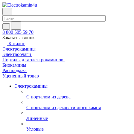
8 800 505 59 70
Заказать звонок
Каталог
Электрокамины
Электроочаги
Порталы для электрокаминов
Биокамины
Распродажа
Уцененный товар
Электрокамины
С порталом из дерева
С порталом из декоративного камня
Линейные
Угловые