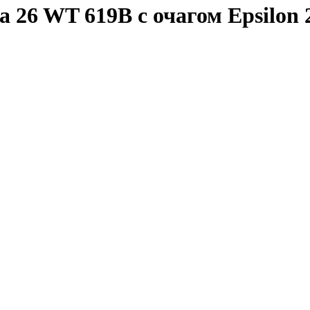
 26 WT 619B с очагом Epsilon 