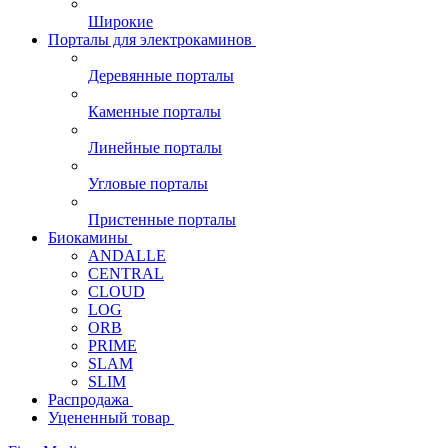
Широкие
Порталы для электрокаминов
Деревянные порталы
Каменные порталы
Линейные порталы
Угловые порталы
Пристенные порталы
Биокамины
ANDALLE
CENTRAL
CLOUD
LOG
ORB
PRIME
SLAM
SLIM
Распродажа
Уцененный товар