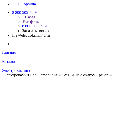
0
Корзина
8 800 505 59 70
Назад
Телефоны
8 800 505 59 70
Заказать звонок
fire@electrokamin4u.ru
Главная
Каталог
Электрокамины
Электрокамин RealFlame Silvia 26 WT 619B с очагом Epsilon 26