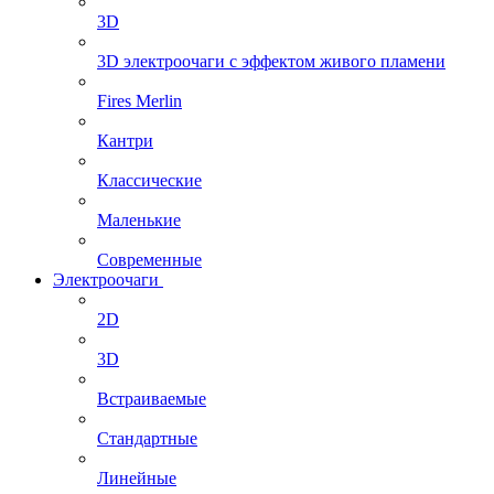
3D
3D электроочаги с эффектом живого пламени
Fires Merlin
Кантри
Классические
Маленькие
Современные
Электроочаги
2D
3D
Встраиваемые
Стандартные
Линейные