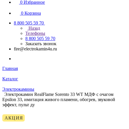
0
Избранное
0
Корзина
8 800 505 59 70
Назад
Телефоны
8 800 505 59 70
Заказать звонок
fire@electrokamin4u.ru
Главная
Каталог
Электрокамины
Электрокамин RealFlame Sorento 33 WT МДФ с очагом
Epsilon 33, имитация живого пламени, обогрев, звуковой
эффект, пульт ду
АКЦИЯ