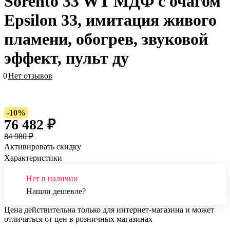
Sorento 33 WT МДФ с очагом
Epsilon 33, имитация живого
пламени, обогрев, звуковой
эффект, пульт ду
0
Нет отзывов
-10%
76 482 ₽
84 980 ₽
Активировать скидку
Характеристики
Нет в наличии
Нашли дешевле?
Цена действительна только для интернет-магазина и может
отличаться от цен в розничных магазинах