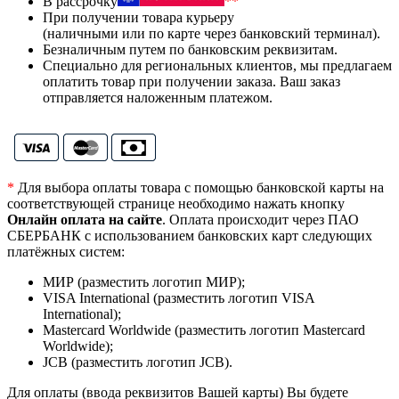
В рассрочку
**
При получении товара курьеру
(наличными или по карте через банковский терминал).
Безналичным путем по банковским реквизитам.
Специально для региональных клиентов, мы предлагаем
оплатить товар при получении заказа. Ваш заказ
отправляется наложенным платежом.
*
Для выбора оплаты товара с помощью банковской карты на
соответствующей странице необходимо нажать кнопку
Онлайн оплата на сайте
. Оплата происходит через ПАО
СБЕРБАНК с использованием банковских карт следующих
платёжных систем:
МИР (разместить логотип МИР);
VISA International (разместить логотип VISA
International);
Mastercard Worldwide (разместить логотип Mastercard
Worldwide);
JCB (разместить логотип JCB).
Для оплаты (ввода реквизитов Вашей карты) Вы будете