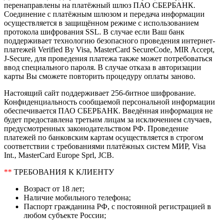
перенаправлены на платёжный шлюз ПАО СБЕРБАНК.
Соединение с платёжным шлюзом и передача информации
осуществляется в защищённом режиме с использованием
протокола шифрования SSL. В случае если Ваш банк
поддерживает технологию безопасного проведения интернет-
платежей Verified By Visa, MasterCard SecureCode, MIR Accept,
J-Secure, для проведения платежа также может потребоваться
ввод специального пароля. В случае отказа в авторизации
карты Вы сможете повторить процедуру оплаты заново.
Настоящий сайт поддерживает 256-битное шифрование.
Конфиденциальность сообщаемой персональной информации
обеспечивается ПАО СБЕРБАНК. Введённая информация не
будет предоставлена третьим лицам за исключением случаев,
предусмотренных законодательством РФ. Проведение
платежей по банковским картам осуществляется в строгом
соответствии с требованиями платёжных систем МИР, Visa
Int., MasterCard Europe Sprl, JCB.
**
ТРЕБОВАНИЯ К КЛИЕНТУ
Возраст от 18 лет;
Наличие мобильного телефона;
Паспорт гражданина РФ, с постоянной регистрацией в
любом субъекте России;