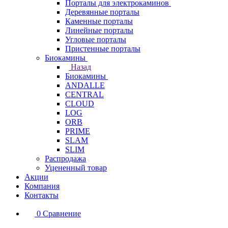
Порталы для электрокаминов
Деревянные порталы
Каменные порталы
Линейные порталы
Угловые порталы
Пристенные порталы
Биокамины
Назад
Биокамины
ANDALLE
CENTRAL
CLOUD
LOG
ORB
PRIME
SLAM
SLIM
Распродажа
Уцененный товар
Акции
Компания
Контакты
0
Сравнение