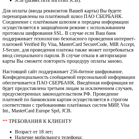
JCB (разместить логотип JCB).
Для оплаты (ввода реквизитов Вашей карты) Вы будете
перенаправлены на платёжный шлюз ПАО СБЕРБАНК.
Соединение с платёжным шлюзом и передача информации
осуществляется в защищённом режиме с использованием
протокола шифрования SSL. В случае если Ваш банк
поддерживает технологию безопасного проведения интернет-
платежей Verified By Visa, MasterCard SecureCode, MIR Accept,
J-Secure, для проведения платежа также может потребоваться
ввод специального пароля. В случае отказа в авторизации
карты Вы сможете повторить процедуру оплаты заново.
Настоящий сайт поддерживает 256-битное шифрование.
Конфиденциальность сообщаемой персональной информации
обеспечивается ПАО СБЕРБАНК. Введённая информация не
будет предоставлена третьим лицам за исключением случаев,
предусмотренных законодательством РФ. Проведение
платежей по банковским картам осуществляется в строгом
соответствии с требованиями платёжных систем МИР, Visa
Int., MasterCard Europe Sprl, JCB.
**
ТРЕБОВАНИЯ К КЛИЕНТУ
Возраст от 18 лет;
Наличие мобильного телефона;