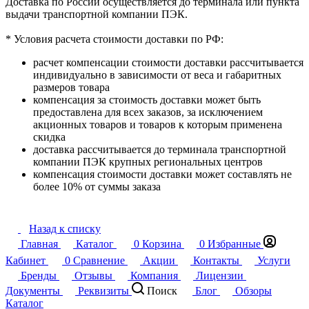
Доставка по России осуществляется до терминала или пункта
выдачи транспортной компании ПЭК.
* Условия расчета стоимости доставки по РФ:
расчет компенсации стоимости доставки рассчитывается
индивидуально в зависимости от веса и габаритных
размеров товара
компенсация за стоимость доставки может быть
предоставлена для всех заказов, за исключением
акционных товаров и товаров к которым применена
скидка
доставка рассчитывается до терминала транспортной
компании ПЭК крупных региональных центров
компенсация стоимости доставки может составлять не
более 10% от суммы заказа
Назад к списку
Главная
Каталог
0
Корзина
0
Избранные
Кабинет
0
Сравнение
Акции
Контакты
Услуги
Бренды
Отзывы
Компания
Лицензии
Документы
Реквизиты
Поиск
Блог
Обзоры
Каталог