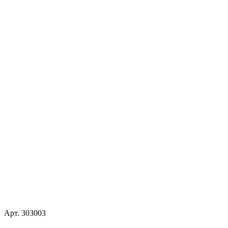
Арт.
303003