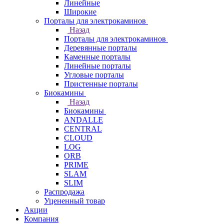
Линейные
Широкие
Порталы для электрокаминов
Назад
Порталы для электрокаминов
Деревянные порталы
Каменные порталы
Линейные порталы
Угловые порталы
Пристенные порталы
Биокамины
Назад
Биокамины
ANDALLE
CENTRAL
CLOUD
LOG
ORB
PRIME
SLAM
SLIM
Распродажа
Уцененный товар
Акции
Компания