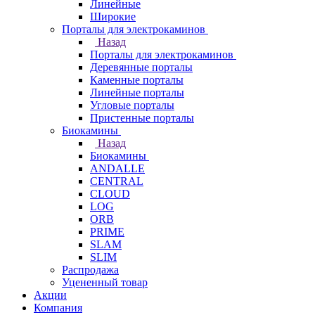
Линейные
Широкие
Порталы для электрокаминов
Назад
Порталы для электрокаминов
Деревянные порталы
Каменные порталы
Линейные порталы
Угловые порталы
Пристенные порталы
Биокамины
Назад
Биокамины
ANDALLE
CENTRAL
CLOUD
LOG
ORB
PRIME
SLAM
SLIM
Распродажа
Уцененный товар
Акции
Компания