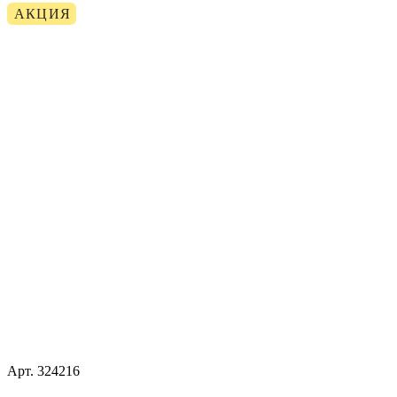
АКЦИЯ
Арт.
324216