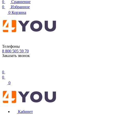
0
Сравнение
0
Избранное
0
Корзина
Телефоны
8 800 505 59 70
Заказать звонок
0
0
0
Кабинет