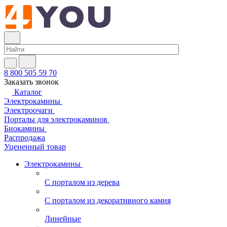
8 800 505 59 70
Заказать звонок
Каталог
Электрокамины
Электроочаги
Порталы для электрокаминов
Биокамины
Распродажа
Уцененный товар
Электрокамины
С порталом из дерева
С порталом из декоративного камня
Линейные