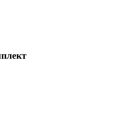
плект