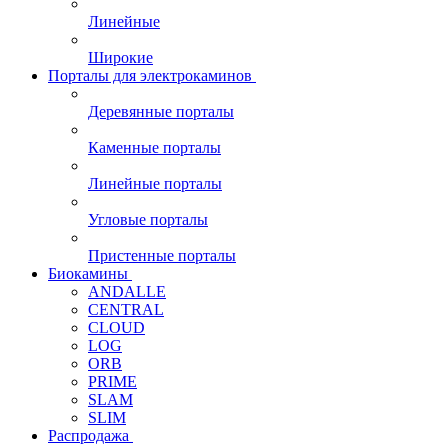
Линейные
Широкие
Порталы для электрокаминов
Деревянные порталы
Каменные порталы
Линейные порталы
Угловые порталы
Пристенные порталы
Биокамины
ANDALLE
CENTRAL
CLOUD
LOG
ORB
PRIME
SLAM
SLIM
Распродажа