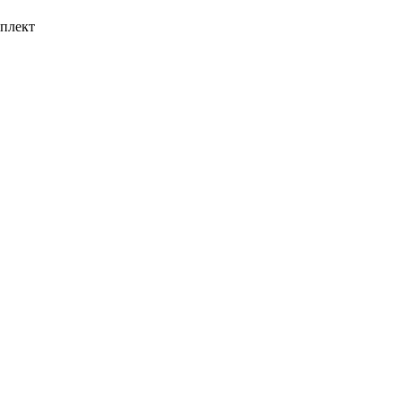
плект