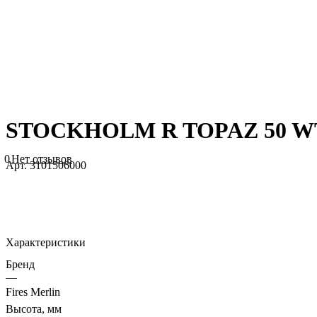
STOCKHOLM R TOPAZ 50 WT
0
Нет отзывов
Арт.
3101506000
Характеристики
Бренд
—
Fires Merlin
Высота, мм