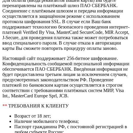
Для оплаты (ввода реквизитов Вашей карты) Вы будете
перенаправлены на платёжный шлюз ПАО СБЕРБАНК.
Соединение с платёжным шлюзом и передача информации
осуществляется в защищённом режиме с использованием
протокола шифрования SSL. В случае если Ваш банк
поддерживает технологию безопасного проведения интернет-
платежей Verified By Visa, MasterCard SecureCode, MIR Accept,
J-Secure, для проведения платежа также может потребоваться
ввод специального пароля. В случае отказа в авторизации
карты Вы сможете повторить процедуру оплаты заново.
Настоящий сайт поддерживает 256-битное шифрование.
Конфиденциальность сообщаемой персональной информации
обеспечивается ПАО СБЕРБАНК. Введённая информация не
будет предоставлена третьим лицам за исключением случаев,
предусмотренных законодательством РФ. Проведение
платежей по банковским картам осуществляется в строгом
соответствии с требованиями платёжных систем МИР, Visa
Int., MasterCard Europe Sprl, JCB.
**
ТРЕБОВАНИЯ К КЛИЕНТУ
Возраст от 18 лет;
Наличие мобильного телефона;
Паспорт гражданина РФ, с постоянной регистрацией в
любом субъекте России;