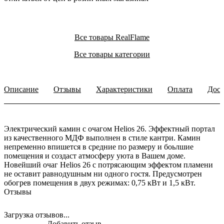
Все товары RealFlame
Все товары категории
Описание
Отзывы
Характеристики
Оплата
Дост
Электрический камин с очагом Helios 26. Эффектный портал
из качественного МДФ выполнен в стиле кантри. Камин
непременно впишется в средние по размеру и боьлшие
помещения и создаст атмосферу уюта в Вашем доме.
Новейший очаг Helios 26 с потрясающим эффектом пламени
не оставит равнодушным ни одного гостя. Предусмотрен
обогрев помещения в двух режимах: 0,75 кВт и 1,5 кВт.
Отзывы
Загрузка отзывов...
Добавить отзыв