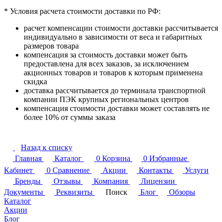
* Условия расчета стоимости доставки по РФ:
расчет компенсации стоимости доставки рассчитывается
индивидуально в зависимости от веса и габаритных
размеров товара
компенсация за стоимость доставки может быть
предоставлена для всех заказов, за исключением
акционных товаров и товаров к которым применена
скидка
доставка рассчитывается до терминала транспортной
компании ПЭК крупных региональных центров
компенсация стоимости доставки может составлять не
более 10% от суммы заказа
Назад к списку
Главная
Каталог
0
Корзина
0
Избранные
Кабинет
0
Сравнение
Акции
Контакты
Услуги
Бренды
Отзывы
Компания
Лицензии
Документы
Реквизиты
Поиск
Блог
Обзоры
Каталог
Акции
Блог