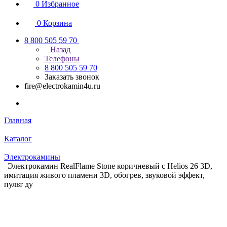
0
Избранное
0
Корзина
8 800 505 59 70
Назад
Телефоны
8 800 505 59 70
Заказать звонок
fire@electrokamin4u.ru
Главная
Каталог
Электрокамины
Электрокамин RealFlame Stone коричневый c Helios 26 3D,
имитация живого пламени 3D, обогрев, звуковой эффект,
пульт ду