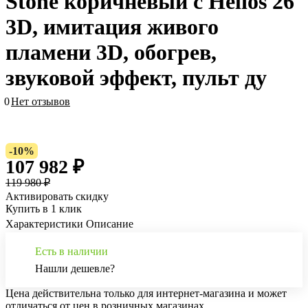
Stone коричневый c Helios 26
3D, имитация живого
пламени 3D, обогрев,
звуковой эффект, пульт ду
0
Нет отзывов
-10%
107 982 ₽
119 980 ₽
Активировать скидку
Купить в 1 клик
Характеристики
Описание
Есть в наличии
Нашли дешевле?
Цена действительна только для интернет-магазина и может
отличаться от цен в розничных магазинах