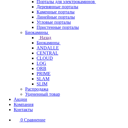
Порталы для электрокаминов
Деревянные порталы
Каменные порталы
Линейные порталы
Угловые порталы
Пристенные порталы
Биокамины
Назад
Биокамины
ANDALLE
CENTRAL
CLOUD
LOG
ORB
PRIME
SLAM
SLIM
Распродажа
Уцененный товар
Акции
Компания
Контакты
0
Сравнение