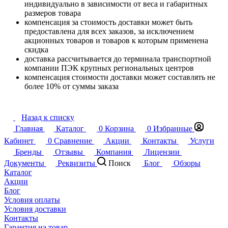
индивидуально в зависимости от веса и габаритных
размеров товара
компенсация за стоимость доставки может быть
предоставлена для всех заказов, за исключением
акционных товаров и товаров к которым применена
скидка
доставка рассчитывается до терминала транспортной
компании ПЭК крупных региональных центров
компенсация стоимости доставки может составлять не
более 10% от суммы заказа
Назад к списку
Главная
Каталог
0
Корзина
0
Избранные
Кабинет
0
Сравнение
Акции
Контакты
Услуги
Бренды
Отзывы
Компания
Лицензии
Документы
Реквизиты
Поиск
Блог
Обзоры
Каталог
Акции
Блог
Условия оплаты
Условия доставки
Контакты
Гарантия на товар