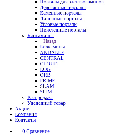
Порталы для электрокаминов
Деревянные порталы
Каменные порталы
Линейные порталы
Угловые порталы
Пристенные порталы
Биокамины
Назад
Биокамины
ANDALLE
CENTRAL
CLOUD
LOG
ORB
PRIME
SLAM
SLIM
Распродажа
Уцененный товар
Акции
Компания
Контакты
0
Сравнение