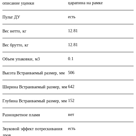
царапина на рамке
описание уценки
есть
Пульт ДУ
12.81
Вес нетто, кг
12.81
Вес брутто, кг
0.1
Объем упаковки, м3
506
Высота Встраиваемый размер, мм
642
Ширина Встраиваемый размер, мм
152
Глубина Встраиваемый размер, мм
нет
Разноцветное пламя
есть
Звуковой эффект потрескивания
дров