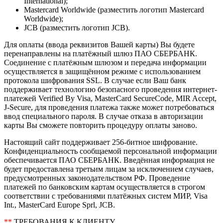
International);
Mastercard Worldwide (разместить логотип Mastercard
Worldwide);
JCB (разместить логотип JCB).
Для оплаты (ввода реквизитов Вашей карты) Вы будете
перенаправлены на платёжный шлюз ПАО СБЕРБАНК.
Соединение с платёжным шлюзом и передача информации
осуществляется в защищённом режиме с использованием
протокола шифрования SSL. В случае если Ваш банк
поддерживает технологию безопасного проведения интернет-
платежей Verified By Visa, MasterCard SecureCode, MIR Accept,
J-Secure, для проведения платежа также может потребоваться
ввод специального пароля. В случае отказа в авторизации
карты Вы сможете повторить процедуру оплаты заново.
Настоящий сайт поддерживает 256-битное шифрование.
Конфиденциальность сообщаемой персональной информации
обеспечивается ПАО СБЕРБАНК. Введённая информация не
будет предоставлена третьим лицам за исключением случаев,
предусмотренных законодательством РФ. Проведение
платежей по банковским картам осуществляется в строгом
соответствии с требованиями платёжных систем МИР, Visa
Int., MasterCard Europe Sprl, JCB.
**
ТРЕБОВАНИЯ К КЛИЕНТУ