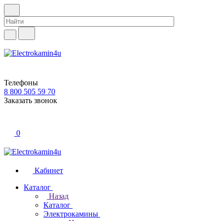
Телефоны
8 800 505 59 70
Заказать звонок
0
Кабинет
Каталог
Назад
Каталог
Электрокамины