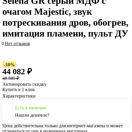
Selena GR серый МДФ с
очагом Majestic, звук
потрескивания дров, обогрев,
имитация пламени, пульт ДУ
0
Нет отзывов
-10%
44 082 ₽
48 980 ₽
Активировать скидку
Купить в 1 клик
Характеристики
Есть в наличии
Нашли дешевле?
Цена действительна только для интернет-магазина и может
отличаться от цен в розничных магазинах