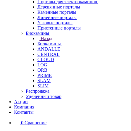
Порталы для электрокаминов
Деревянные порталы
Каменные порталы
Линейные порталы
Угловые порталы
Пристенные порталы
Биокамины
Назад
Биокамины
ANDALLE
CENTRAL
CLOUD
LOG
ORB
PRIME
SLAM
SLIM
Распродажа
Уцененный товар
Акции
Компания
Контакты
0
Сравнение