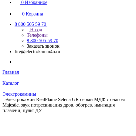
0
Избранное
0
Корзина
8 800 505 59 70
Назад
Телефоны
8 800 505 59 70
Заказать звонок
fire@electrokamin4u.ru
Главная
Каталог
Электрокамины
Электрокамин RealFlame Selena GR серый МДФ с очагом
Majestic, звук потрескивания дров, обогрев, имитация
пламени, пульт ДУ