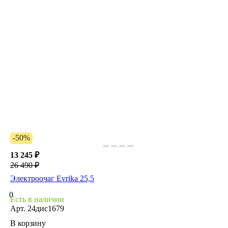
-50%
13 245 ₽
26 490 ₽
Электроочаг Evrika 25,5
0
Есть в наличии
Арт.
24дис1679
В корзину