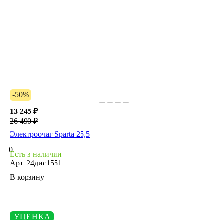
-50%
13 245 ₽
26 490 ₽
Электроочаг Sparta 25,5
0
Есть в наличии
Арт.
24дис1551
В корзину
УЦЕНКА