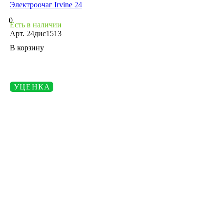
Электроочаг Irvine 24
0
Есть в наличии
Арт.
24дис1513
В корзину
УЦЕНКА