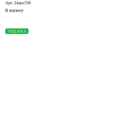
Арт.
24дис536
В корзину
УЦЕНКА