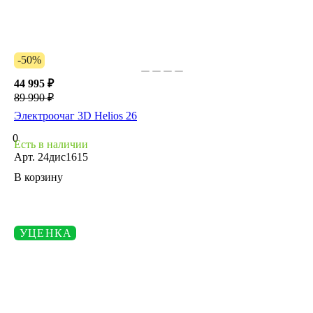
-50%
44 995 ₽
89 990 ₽
Электроочаг 3D Helios 26
0
Есть в наличии
Арт.
24дис1615
В корзину
УЦЕНКА