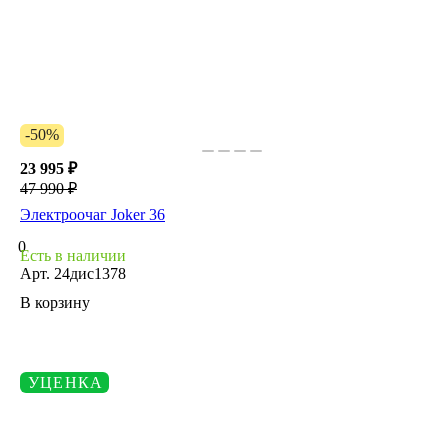
-50%
23 995 ₽
47 990 ₽
Электроочаг Joker 36
0
Есть в наличии
Арт.
24дис1378
В корзину
УЦЕНКА