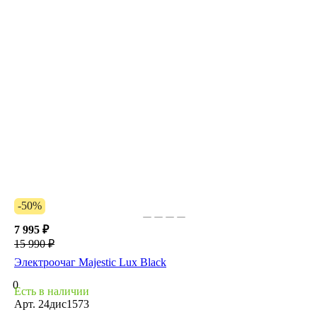
-50%
7 995 ₽
15 990 ₽
Электроочаг Majestic Lux Black
0
Есть в наличии
Арт.
24дис1573