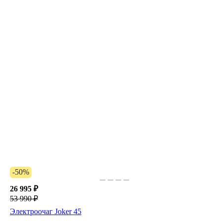
-50%
26 995 ₽
53 990 ₽
Электроочаг Joker 45