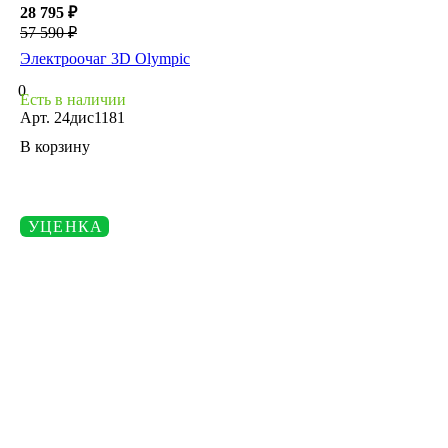
28 795 ₽
57 590 ₽
Электроочаг 3D Olympic
0
Есть в наличии
Арт.
24дис1181
В корзину
УЦЕНКА