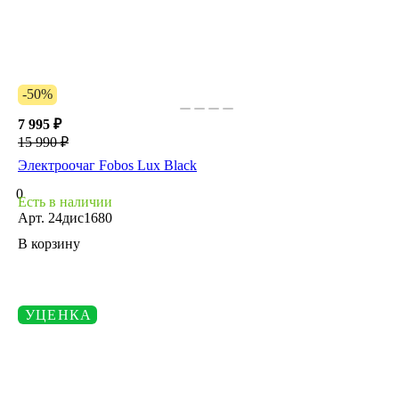
-50%
7 995 ₽
15 990 ₽
Электроочаг Fobos Lux Black
0
Есть в наличии
Арт.
24дис1680
В корзину
УЦЕНКА