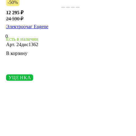
-50%
12 295 ₽
24 590 ₽
Электроочаг Eugene
0
Есть в наличии
Арт.
24дис1362
В корзину
УЦЕНКА