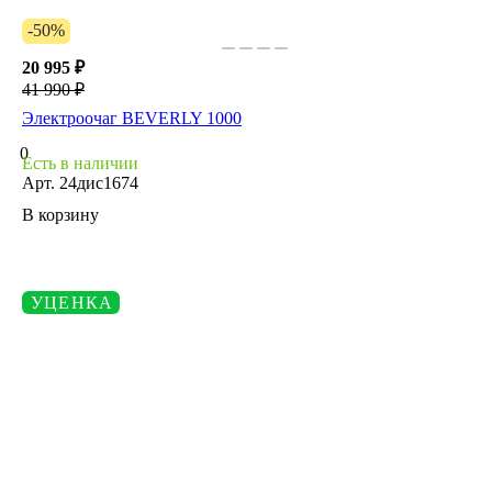
-50%
20 995 ₽
41 990 ₽
Электроочаг BEVERLY 1000
0
Есть в наличии
Арт.
24дис1674
В корзину
УЦЕНКА