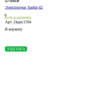
57 990 ₽
Электроочаг Saphir 42
0
Есть в наличии
Арт.
24дис1594
В корзину
УЦЕНКА