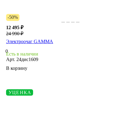
-50%
12 495 ₽
24 990 ₽
Электроочаг GAMMA
0
Есть в наличии
Арт.
24дис1609
В корзину
УЦЕНКА