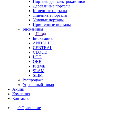
Порталы для электрокаминов
Деревянные порталы
Каменные порталы
Линейные порталы
Угловые порталы
Пристенные порталы
Биокамины
Назад
Биокамины
ANDALLE
CENTRAL
CLOUD
LOG
ORB
PRIME
SLAM
SLIM
Распродажа
Уцененный товар
Акции
Компания
Контакты
0
Сравнение