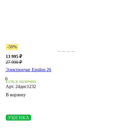
-50%
13 995 ₽
27 990 ₽
Электроочаг Epsilon 26
0
Есть в наличии
Арт.
24дис1232
В корзину
УЦЕНКА