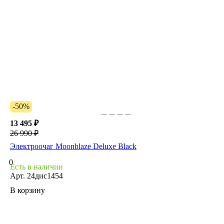
-50%
13 495 ₽
26 990 ₽
Электроочаг Moonblaze Deluxe Black
0
Есть в наличии
Арт.
24дис1454
В корзину