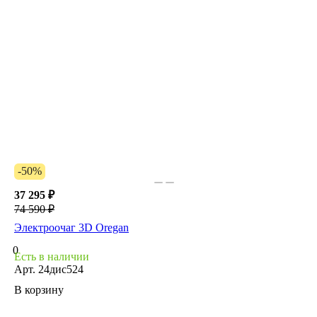
-50%
37 295 ₽
74 590 ₽
Электроочаг 3D Oregan
0
Есть в наличии
Арт.
24дис524
В корзину