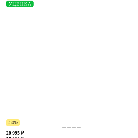
УЦЕНКА
-50%
28 995 ₽