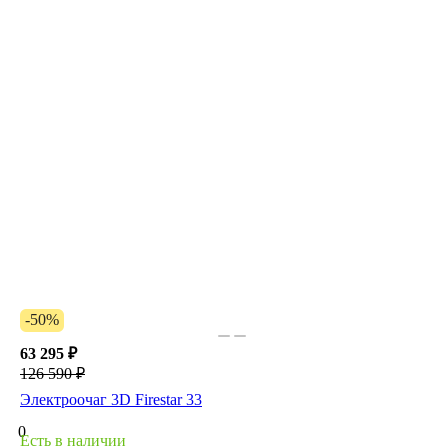
-50%
63 295 ₽
126 590 ₽
Электроочаг 3D Firestar 33
0
Есть в наличии