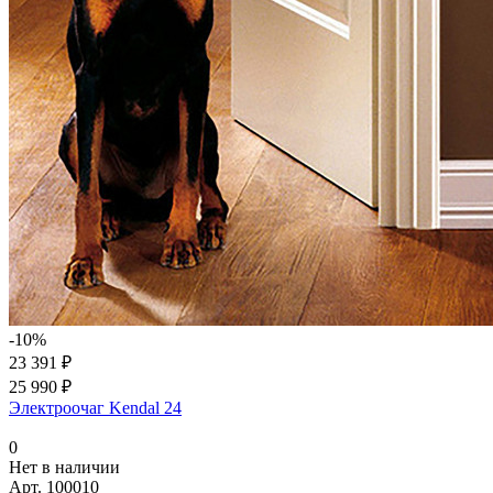
-10%
23 391 ₽
25 990 ₽
Электроочаг Kendal 24
0
Нет в наличии
Арт.
100010