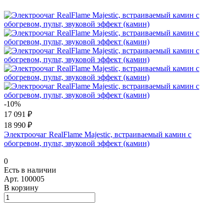
-10%
17 091 ₽
18 990 ₽
Электроочаг RealFlame Majestic, встраиваемый камин с
обогревом, пульт, звуковой эффект (камин)
0
Есть в наличии
Арт.
100005
В корзину