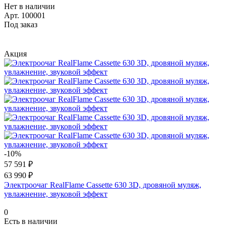
Нет в наличии
Арт.
100001
Под заказ
Акция
-10%
57 591 ₽
63 990 ₽
Электроочаг RealFlame Cassette 630 3D, дровяной муляж,
увлажнение, звуковой эффект
0
Есть в наличии