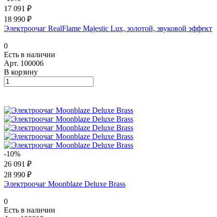
17 091 ₽
18 990 ₽
Электроочаг RealFlame Majestic Lux, золотой, звуковой эффект
0
Есть в наличии
Арт.
100006
В корзину
-10%
26 091 ₽
28 990 ₽
Электроочаг Moonblaze Deluxe Brass
0
Есть в наличии