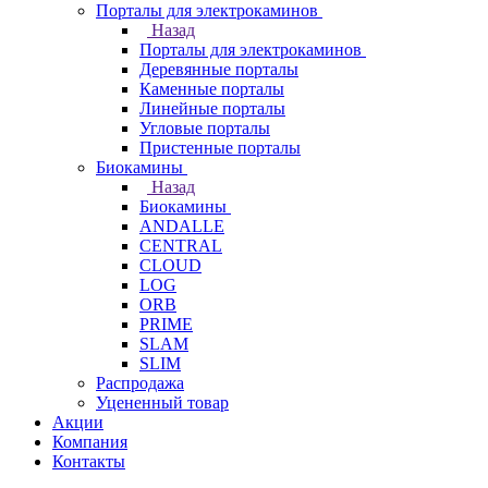
Порталы для электрокаминов
Назад
Порталы для электрокаминов
Деревянные порталы
Каменные порталы
Линейные порталы
Угловые порталы
Пристенные порталы
Биокамины
Назад
Биокамины
ANDALLE
CENTRAL
CLOUD
LOG
ORB
PRIME
SLAM
SLIM
Распродажа
Уцененный товар
Акции
Компания
Контакты