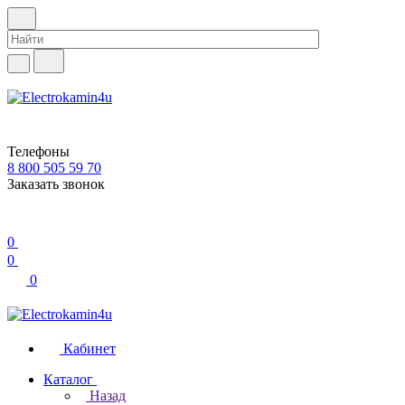
Телефоны
8 800 505 59 70
Заказать звонок
0
0
0
Кабинет
Каталог
Назад