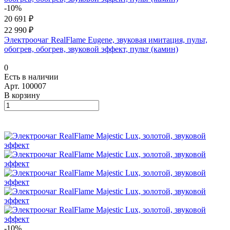
-10%
20 691 ₽
22 990 ₽
Электроочаг RealFlame Eugene, звуковая имитация, пульт,
обогрев, обогрев, звуковой эффект, пульт (камин)
0
Есть в наличии
Арт.
100007
В корзину
-10%