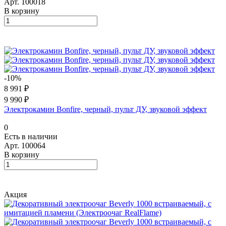
Арт.
100018
В корзину
-10%
8 991 ₽
9 990 ₽
Электрокамин Bonfire, черный, пульт ДУ, звуковой эффект
0
Есть в наличии
Арт.
100064
В корзину
Акция