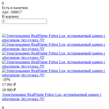
0
Есть в наличии
Арт.
100017
В корзину
-10%
17 091 ₽
18 990 ₽
Электрокамин RealFlame Fobos Lux, встраиваемый камин с
обогревом, без пульта ДУ
0