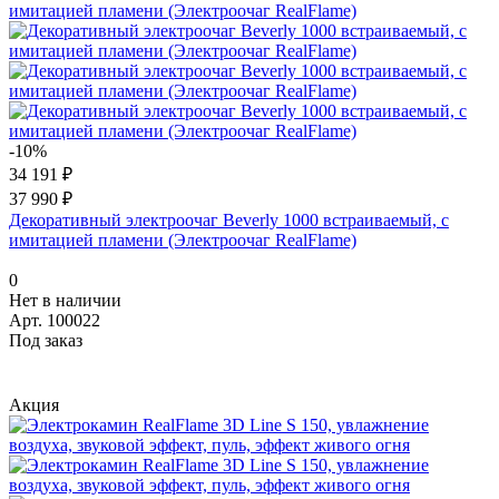
-10%
34 191 ₽
37 990 ₽
Декоративный электроочаг Beverly 1000 встраиваемый, с
имитацией пламени (Электроочаг RealFlame)
0
Нет в наличии
Арт.
100022
Под заказ
Акция