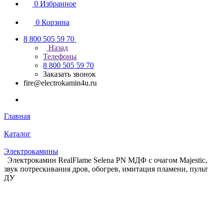
0
Избранное
0
Корзина
8 800 505 59 70
Назад
Телефоны
8 800 505 59 70
Заказать звонок
fire@electrokamin4u.ru
Главная
Каталог
Электрокамины
Электрокамин RealFlame Selena PN МДФ с очагом Majestic,
звук потрескивания дров, обогрев, имитация пламени, пульт
ДУ