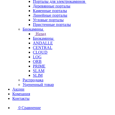
Порталы для электрокаминов
Деревянные порталы
Каменные порталы
Линейные порталы
Угловые порталы
Пристенные порталы
Биокамины
Назад
Биокамины
ANDALLE
CENTRAL
CLOUD
LOG
ORB
PRIME
SLAM
SLIM
Распродажа
Уцененный товар
Акции
Компания
Контакты
0
Сравнение