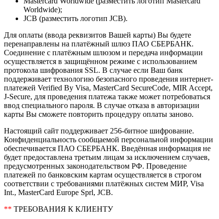
Mastercard Worldwide (разместить логотип Mastercard
Worldwide);
JCB (разместить логотип JCB).
Для оплаты (ввода реквизитов Вашей карты) Вы будете
перенаправлены на платёжный шлюз ПАО СБЕРБАНК.
Соединение с платёжным шлюзом и передача информации
осуществляется в защищённом режиме с использованием
протокола шифрования SSL. В случае если Ваш банк
поддерживает технологию безопасного проведения интернет-
платежей Verified By Visa, MasterCard SecureCode, MIR Accept,
J-Secure, для проведения платежа также может потребоваться
ввод специального пароля. В случае отказа в авторизации
карты Вы сможете повторить процедуру оплаты заново.
Настоящий сайт поддерживает 256-битное шифрование.
Конфиденциальность сообщаемой персональной информации
обеспечивается ПАО СБЕРБАНК. Введённая информация не
будет предоставлена третьим лицам за исключением случаев,
предусмотренных законодательством РФ. Проведение
платежей по банковским картам осуществляется в строгом
соответствии с требованиями платёжных систем МИР, Visa
Int., MasterCard Europe Sprl, JCB.
**
ТРЕБОВАНИЯ К КЛИЕНТУ