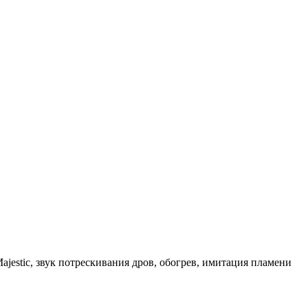
estic, звук потрескивания дров, обогрев, имитация пламени