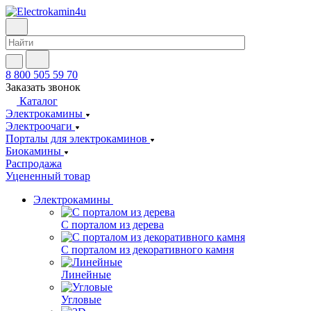
8 800 505 59 70
Заказать звонок
Каталог
Электрокамины
Электроочаги
Порталы для электрокаминов
Биокамины
Распродажа
Уцененный товар
Электрокамины
С порталом из дерева
С порталом из декоративного камня
Линейные
Угловые