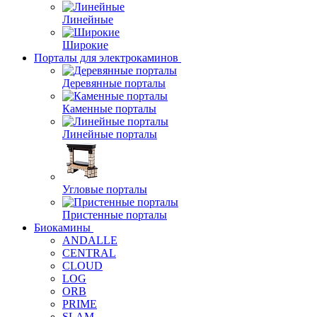
Линейные
Широкие
Порталы для электрокаминов
Деревянные порталы
Каменные порталы
Линейные порталы
Угловые порталы
Пристенные порталы
Биокамины
ANDALLE
CENTRAL
CLOUD
LOG
ORB
PRIME
SLAM