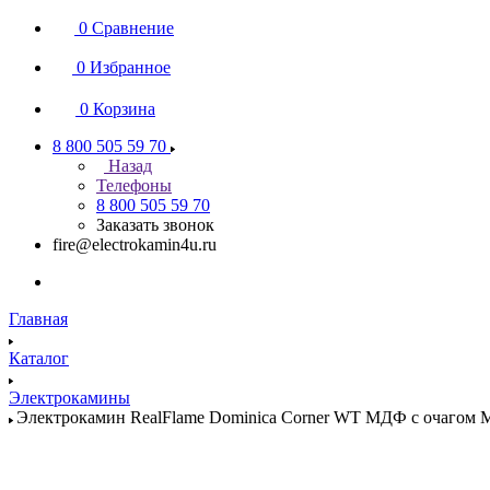
0
Сравнение
0
Избранное
0
Корзина
8 800 505 59 70
Назад
Телефоны
8 800 505 59 70
Заказать звонок
fire@electrokamin4u.ru
Главная
Каталог
Электрокамины
Электрокамин RealFlame Dominica Corner WT МДФ с очагом Maj