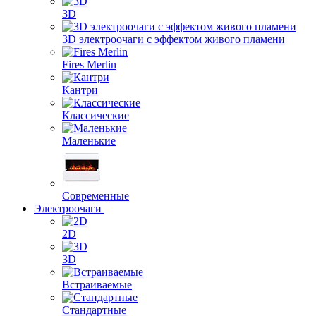
3D
3D электроочаги с эффектом живого пламени
Fires Merlin
Кантри
Классические
Маленькие
Современные
Электроочаги
2D
3D
Встраиваемые
Стандартные