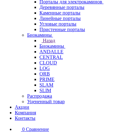
Порталы для электрокаминов
Деревянные порталы
Каменные порталы
Линейные порталы
Угловые порталы
Пристенные порталы
Биокамины
Назад
Биокамины
ANDALLE
CENTRAL
CLOUD
LOG
ORB
PRIME
SLAM
SLIM
Распродажа
Уцененный товар
Акции
Компания
Контакты
0
Сравнение