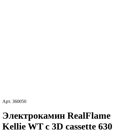
Арт.
360050
Электрокамин RealFlame
Kellie WT c 3D cassette 630