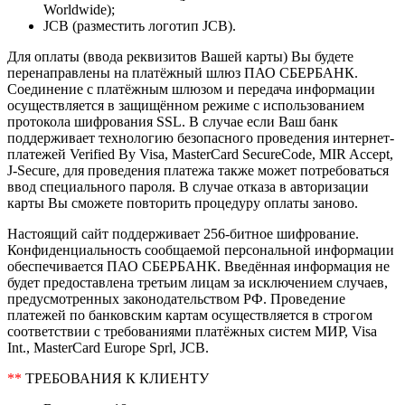
Worldwide);
JCB (разместить логотип JCB).
Для оплаты (ввода реквизитов Вашей карты) Вы будете
перенаправлены на платёжный шлюз ПАО СБЕРБАНК.
Соединение с платёжным шлюзом и передача информации
осуществляется в защищённом режиме с использованием
протокола шифрования SSL. В случае если Ваш банк
поддерживает технологию безопасного проведения интернет-
платежей Verified By Visa, MasterCard SecureCode, MIR Accept,
J-Secure, для проведения платежа также может потребоваться
ввод специального пароля. В случае отказа в авторизации
карты Вы сможете повторить процедуру оплаты заново.
Настоящий сайт поддерживает 256-битное шифрование.
Конфиденциальность сообщаемой персональной информации
обеспечивается ПАО СБЕРБАНК. Введённая информация не
будет предоставлена третьим лицам за исключением случаев,
предусмотренных законодательством РФ. Проведение
платежей по банковским картам осуществляется в строгом
соответствии с требованиями платёжных систем МИР, Visa
Int., MasterCard Europe Sprl, JCB.
**
ТРЕБОВАНИЯ К КЛИЕНТУ