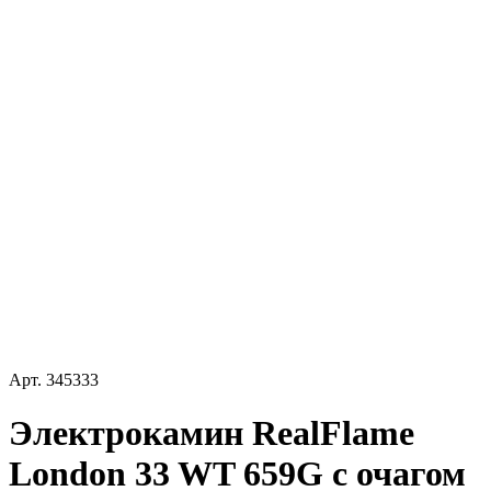
Арт.
345333
Электрокамин RealFlame
London 33 WT 659G с очагом