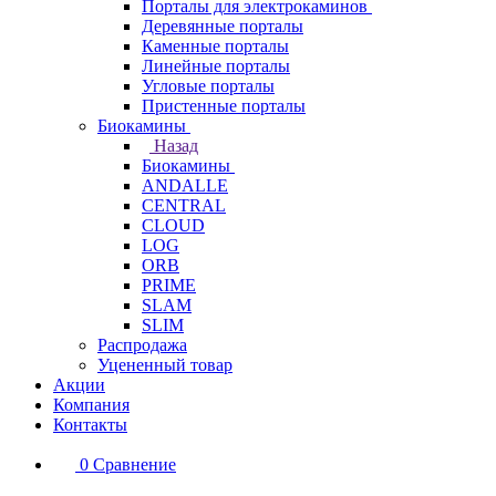
Порталы для электрокаминов
Деревянные порталы
Каменные порталы
Линейные порталы
Угловые порталы
Пристенные порталы
Биокамины
Назад
Биокамины
ANDALLE
CENTRAL
CLOUD
LOG
ORB
PRIME
SLAM
SLIM
Распродажа
Уцененный товар
Акции
Компания
Контакты
0
Сравнение