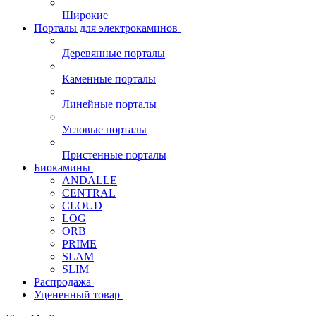
Широкие
Порталы для электрокаминов
Деревянные порталы
Каменные порталы
Линейные порталы
Угловые порталы
Пристенные порталы
Биокамины
ANDALLE
CENTRAL
CLOUD
LOG
ORB
PRIME
SLAM
SLIM
Распродажа
Уцененный товар