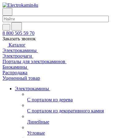
8 800 505 59 70
Заказать звонок
Каталог
Электрокамины
Электроочаги
Порталы для электрокаминов
Биокамины
Распродажа
Уцененный товар
Электрокамины
С порталом из дерева
С порталом из декоративного камня
Линейные
Угловые