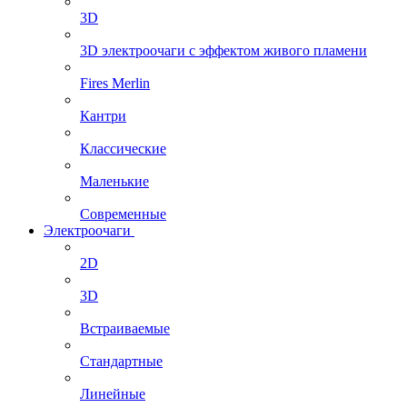
3D
3D электроочаги с эффектом живого пламени
Fires Merlin
Кантри
Классические
Маленькие
Современные
Электроочаги
2D
3D
Встраиваемые
Стандартные
Линейные