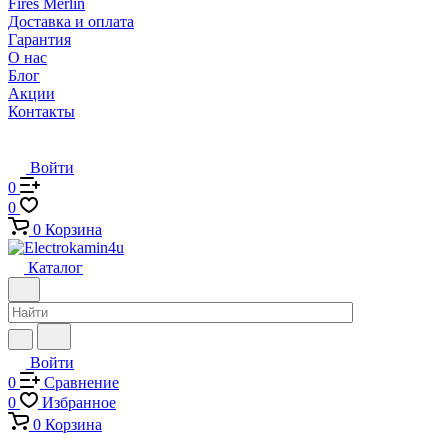
Fires Merlin
Доставка и оплата
Гарантия
О нас
Блог
Акции
Контакты
Войти
0
0
0
Корзина
Каталог
Войти
0
Сравнение
0
Избранное
0
Корзина