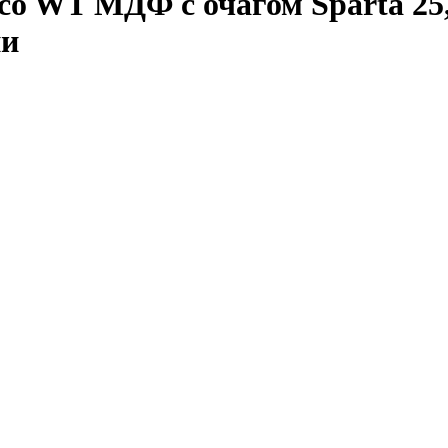
o WT МДФ с очагом Sparta 25,
ни