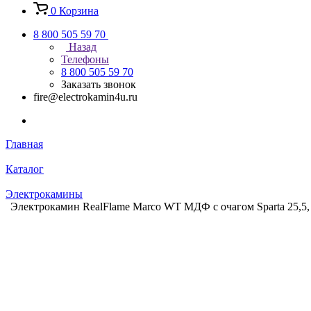
0
Корзина
8 800 505 59 70
Назад
Телефоны
8 800 505 59 70
Заказать звонок
fire@electrokamin4u.ru
Главная
Каталог
Электрокамины
Электрокамин RealFlame Marco WT МДФ с очагом Sparta 25,5, 