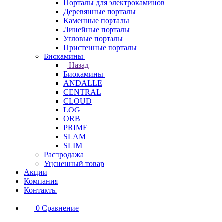
Порталы для электрокаминов
Деревянные порталы
Каменные порталы
Линейные порталы
Угловые порталы
Пристенные порталы
Биокамины
Назад
Биокамины
ANDALLE
CENTRAL
CLOUD
LOG
ORB
PRIME
SLAM
SLIM
Распродажа
Уцененный товар
Акции
Компания
Контакты
0
Сравнение