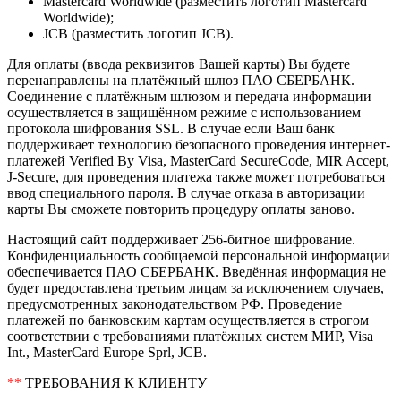
Mastercard Worldwide (разместить логотип Mastercard
Worldwide);
JCB (разместить логотип JCB).
Для оплаты (ввода реквизитов Вашей карты) Вы будете
перенаправлены на платёжный шлюз ПАО СБЕРБАНК.
Соединение с платёжным шлюзом и передача информации
осуществляется в защищённом режиме с использованием
протокола шифрования SSL. В случае если Ваш банк
поддерживает технологию безопасного проведения интернет-
платежей Verified By Visa, MasterCard SecureCode, MIR Accept,
J-Secure, для проведения платежа также может потребоваться
ввод специального пароля. В случае отказа в авторизации
карты Вы сможете повторить процедуру оплаты заново.
Настоящий сайт поддерживает 256-битное шифрование.
Конфиденциальность сообщаемой персональной информации
обеспечивается ПАО СБЕРБАНК. Введённая информация не
будет предоставлена третьим лицам за исключением случаев,
предусмотренных законодательством РФ. Проведение
платежей по банковским картам осуществляется в строгом
соответствии с требованиями платёжных систем МИР, Visa
Int., MasterCard Europe Sprl, JCB.
**
ТРЕБОВАНИЯ К КЛИЕНТУ