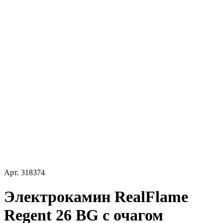
Арт.
318374
Электрокамин RealFlame
Regent 26 BG с очагом