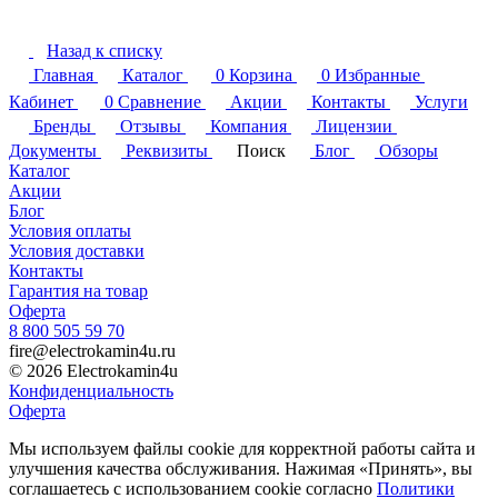
Назад к списку
Главная
Каталог
0
Корзина
0
Избранные
Кабинет
0
Сравнение
Акции
Контакты
Услуги
Бренды
Отзывы
Компания
Лицензии
Документы
Реквизиты
Поиск
Блог
Обзоры
Каталог
Акции
Блог
Условия оплаты
Условия доставки
Контакты
Гарантия на товар
Оферта
8 800 505 59 70
fire@electrokamin4u.ru
© 2026 Electrokamin4u
Конфиденциальность
Оферта
Мы используем файлы cookie для корректной работы сайта и
улучшения качества обслуживания. Нажимая «Принять», вы
соглашаетесь с использованием cookie согласно
Политики