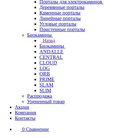
Порталы для электрокаминов
Деревянные порталы
Каменные порталы
Линейные порталы
Угловые порталы
Пристенные порталы
Биокамины
Назад
Биокамины
ANDALLE
CENTRAL
CLOUD
LOG
ORB
PRIME
SLAM
SLIM
Распродажа
Уцененный товар
Акции
Компания
Контакты
0
Сравнение