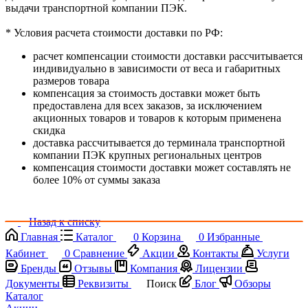
выдачи транспортной компании ПЭК.
* Условия расчета стоимости доставки по РФ:
расчет компенсации стоимости доставки рассчитывается
индивидуально в зависимости от веса и габаритных
размеров товара
компенсация за стоимость доставки может быть
предоставлена для всех заказов, за исключением
акционных товаров и товаров к которым применена
скидка
доставка рассчитывается до терминала транспортной
компании ПЭК крупных региональных центров
компенсация стоимости доставки может составлять не
более 10% от суммы заказа
Назад к списку
Главная
Каталог
0
Корзина
0
Избранные
Кабинет
0
Сравнение
Акции
Контакты
Услуги
Бренды
Отзывы
Компания
Лицензии
Документы
Реквизиты
Поиск
Блог
Обзоры
Каталог