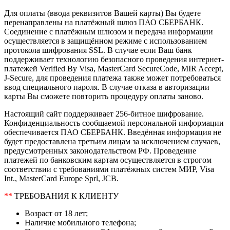
Для оплаты (ввода реквизитов Вашей карты) Вы будете
перенаправлены на платёжный шлюз ПАО СБЕРБАНК.
Соединение с платёжным шлюзом и передача информации
осуществляется в защищённом режиме с использованием
протокола шифрования SSL. В случае если Ваш банк
поддерживает технологию безопасного проведения интернет-
платежей Verified By Visa, MasterCard SecureCode, MIR Accept,
J-Secure, для проведения платежа также может потребоваться
ввод специального пароля. В случае отказа в авторизации
карты Вы сможете повторить процедуру оплаты заново.
Настоящий сайт поддерживает 256-битное шифрование.
Конфиденциальность сообщаемой персональной информации
обеспечивается ПАО СБЕРБАНК. Введённая информация не
будет предоставлена третьим лицам за исключением случаев,
предусмотренных законодательством РФ. Проведение
платежей по банковским картам осуществляется в строгом
соответствии с требованиями платёжных систем МИР, Visa
Int., MasterCard Europe Sprl, JCB.
**
ТРЕБОВАНИЯ К КЛИЕНТУ
Возраст от 18 лет;
Наличие мобильного телефона;