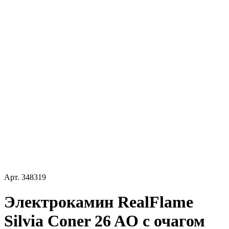
Арт.
348319
Электрокамин RealFlame
Silvia Coner 26 AO с очагом