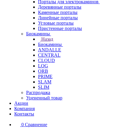
Порталы для электрокаминов
Деревянные порталы
Каменные порталы
Линейные порталы
Угловые порталы
Пристенные порталы
Биокамины
Назад
Биокамины
ANDALLE
CENTRAL
CLOUD
LOG
ORB
PRIME
SLAM
SLIM
Распродажа
Уцененный товар
Акции
Компания
Контакты
0
Сравнение