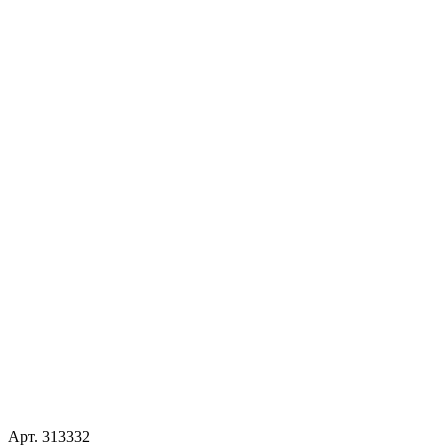
Арт.
313332