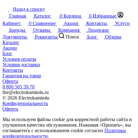
Назад к списку
Главная
Каталог
0
Корзина
0
Избранные
Кабинет
0
Сравнение
Акции
Контакты
Услуги
Бренды
Отзывы
Компания
Лицензии
Документы
Реквизиты
Поиск
Блог
Обзоры
Каталог
Акции
Блог
Условия оплаты
Условия доставки
Контакты
Гарантия на товар
Оферта
8 800 505 59 70
fire@electrokamin4u.ru
© 2026 Electrokamin4u
Конфиденциальность
Оферта
Мы используем файлы cookie для корректной работы сайта и
улучшения качества обслуживания. Нажимая «Принять», вы
соглашаетесь с использованием cookie согласно
Политики
конфиденциальности.