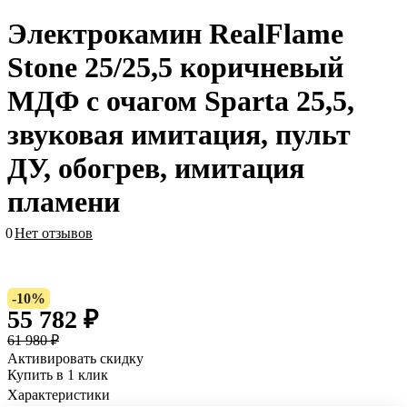
Электрокамин RealFlame
Stone 25/25,5 коричневый
МДФ с очагом Sparta 25,5,
звуковая имитация, пульт
ДУ, обогрев, имитация
пламени
0
Нет отзывов
-10%
55 782 ₽
61 980 ₽
Активировать скидку
Купить в 1 клик
Характеристики