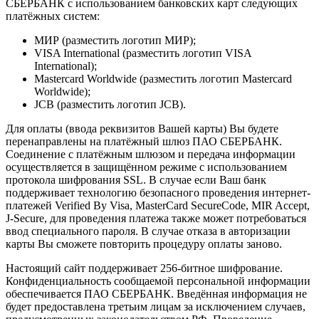
СБЕРБАНК с использованием банковских карт следующих
платёжных систем:
МИР (разместить логотип МИР);
VISA International (разместить логотип VISA
International);
Mastercard Worldwide (разместить логотип Mastercard
Worldwide);
JCB (разместить логотип JCB).
Для оплаты (ввода реквизитов Вашей карты) Вы будете
перенаправлены на платёжный шлюз ПАО СБЕРБАНК.
Соединение с платёжным шлюзом и передача информации
осуществляется в защищённом режиме с использованием
протокола шифрования SSL. В случае если Ваш банк
поддерживает технологию безопасного проведения интернет-
платежей Verified By Visa, MasterCard SecureCode, MIR Accept,
J-Secure, для проведения платежа также может потребоваться
ввод специального пароля. В случае отказа в авторизации
карты Вы сможете повторить процедуру оплаты заново.
Настоящий сайт поддерживает 256-битное шифрование.
Конфиденциальность сообщаемой персональной информации
обеспечивается ПАО СБЕРБАНК. Введённая информация не
будет предоставлена третьим лицам за исключением случаев,