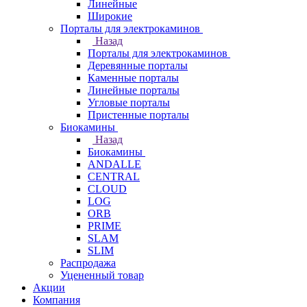
Линейные
Широкие
Порталы для электрокаминов
Назад
Порталы для электрокаминов
Деревянные порталы
Каменные порталы
Линейные порталы
Угловые порталы
Пристенные порталы
Биокамины
Назад
Биокамины
ANDALLE
CENTRAL
CLOUD
LOG
ORB
PRIME
SLAM
SLIM
Распродажа
Уцененный товар
Акции
Компания