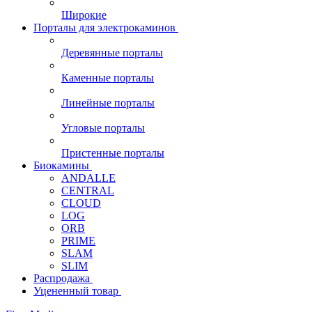
Широкие
Порталы для электрокаминов
Деревянные порталы
Каменные порталы
Линейные порталы
Угловые порталы
Пристенные порталы
Биокамины
ANDALLE
CENTRAL
CLOUD
LOG
ORB
PRIME
SLAM
SLIM
Распродажа
Уцененный товар