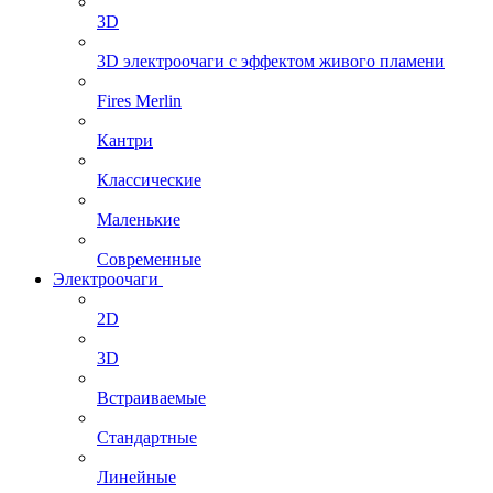
3D
3D электроочаги с эффектом живого пламени
Fires Merlin
Кантри
Классические
Маленькие
Современные
Электроочаги
2D
3D
Встраиваемые
Стандартные
Линейные