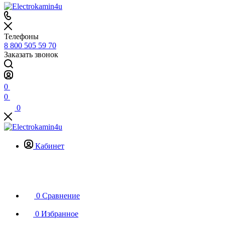
Телефоны
8 800 505 59 70
Заказать звонок
0
0
0
Кабинет
0
Сравнение
0
Избранное