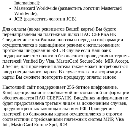
International);
Mastercard Worldwide (разместить логотип Mastercard
Worldwide);
JCB (разместить логотип JCB).
Для оплаты (ввода реквизитов Вашей карты) Вы будете
перенаправлены на платёжный шлюз ПАО СБЕРБАНК.
Соединение с платёжным шлюзом и передача информации
осуществляется в защищённом режиме с использованием
протокола шифрования SSL. В случае если Ваш банк
поддерживает технологию безопасного проведения интернет-
платежей Verified By Visa, MasterCard SecureCode, MIR Accept,
J-Secure, для проведения платежа также может потребоваться
ввод специального пароля. В случае отказа в авторизации
карты Вы сможете повторить процедуру оплаты заново.
Настоящий сайт поддерживает 256-битное шифрование.
Конфиденциальность сообщаемой персональной информации
обеспечивается ПАО СБЕРБАНК. Введённая информация не
будет предоставлена третьим лицам за исключением случаев,
предусмотренных законодательством РФ. Проведение
платежей по банковским картам осуществляется в строгом
соответствии с требованиями платёжных систем МИР, Visa
Int., MasterCard Europe Sprl, JCB.