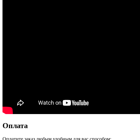
Оплата
Оплатите заказ любым удобным для вас способом: