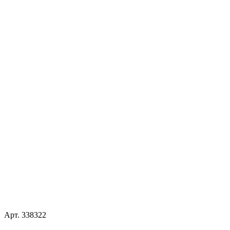
Арт.
338322