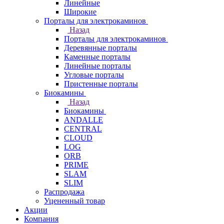
Линейные
Широкие
Порталы для электрокаминов
Назад
Порталы для электрокаминов
Деревянные порталы
Каменные порталы
Линейные порталы
Угловые порталы
Пристенные порталы
Биокамины
Назад
Биокамины
ANDALLE
CENTRAL
CLOUD
LOG
ORB
PRIME
SLAM
SLIM
Распродажа
Уцененный товар
Акции
Компания