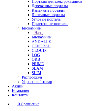
Порталы для электрокаминов
Деревянные порталы
Каменные порталы
Линейные порталы
Угловые порталы
Пристенные порталы
Биокамины
Назад
Биокамины
ANDALLE
CENTRAL
CLOUD
LOG
ORB
PRIME
SLAM
SLIM
Распродажа
Уцененный товар
Акции
Компания
Контакты
0
Сравнение