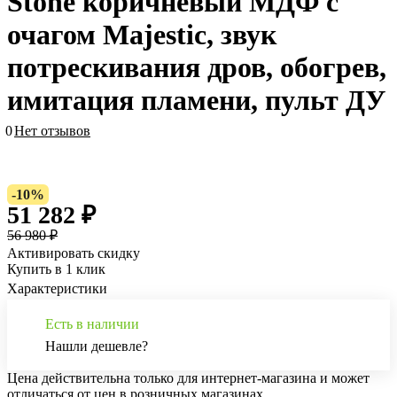
Stone коричневый МДФ с
очагом Majestic, звук
потрескивания дров, обогрев,
имитация пламени, пульт ДУ
0
Нет отзывов
-10%
51 282 ₽
56 980 ₽
Активировать скидку
Купить в 1 клик
Характеристики
Есть в наличии
Нашли дешевле?
Цена действительна только для интернет-магазина и может
отличаться от цен в розничных магазинах