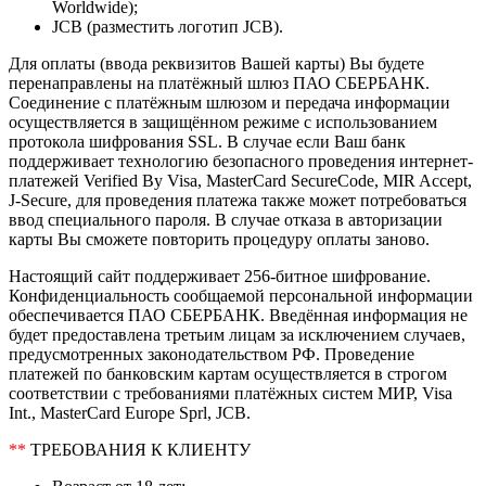
Worldwide);
JCB (разместить логотип JCB).
Для оплаты (ввода реквизитов Вашей карты) Вы будете
перенаправлены на платёжный шлюз ПАО СБЕРБАНК.
Соединение с платёжным шлюзом и передача информации
осуществляется в защищённом режиме с использованием
протокола шифрования SSL. В случае если Ваш банк
поддерживает технологию безопасного проведения интернет-
платежей Verified By Visa, MasterCard SecureCode, MIR Accept,
J-Secure, для проведения платежа также может потребоваться
ввод специального пароля. В случае отказа в авторизации
карты Вы сможете повторить процедуру оплаты заново.
Настоящий сайт поддерживает 256-битное шифрование.
Конфиденциальность сообщаемой персональной информации
обеспечивается ПАО СБЕРБАНК. Введённая информация не
будет предоставлена третьим лицам за исключением случаев,
предусмотренных законодательством РФ. Проведение
платежей по банковским картам осуществляется в строгом
соответствии с требованиями платёжных систем МИР, Visa
Int., MasterCard Europe Sprl, JCB.
**
ТРЕБОВАНИЯ К КЛИЕНТУ