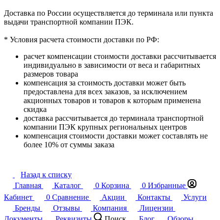
Доставка по России осуществляется до терминала или пункта
выдачи транспортной компании ПЭК.
* Условия расчета стоимости доставки по РФ:
расчет компенсации стоимости доставки рассчитывается
индивидуально в зависимости от веса и габаритных
размеров товара
компенсация за стоимость доставки может быть
предоставлена для всех заказов, за исключением
акционных товаров и товаров к которым применена
скидка
доставка рассчитывается до терминала транспортной
компании ПЭК крупных региональных центров
компенсация стоимости доставки может составлять не
более 10% от суммы заказа
Назад к списку
Главная
Каталог
0
Корзина
0
Избранные
Кабинет
0
Сравнение
Акции
Контакты
Услуги
Бренды
Отзывы
Компания
Лицензии
Документы
Реквизиты
Поиск
Блог
Обзоры