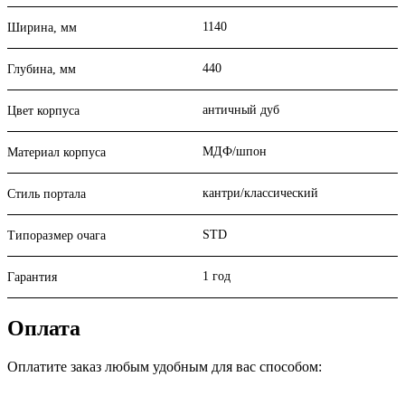
1140
Ширина, мм
440
Глубина, мм
античный дуб
Цвет корпуса
МДФ/шпон
Материал корпуса
кантри/классический
Стиль портала
STD
Типоразмер очага
1 год
Гарантия
Оплата
Оплатите заказ любым удобным для вас способом: