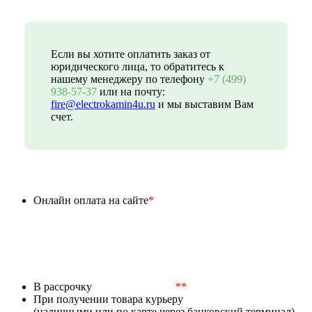
Если вы хотите оплатить заказ от
юридического лица, то обратитесь к
нашему менеджеру по телефону
+7 (499)
938-57-37
или на почту:
fire@electrokamin4u.ru
и мы выставим Вам
счет.
Онлайн оплата на сайте
*
В рассрочку
**
При получении товара курьеру
(наличными или по карте через банковский терминал).