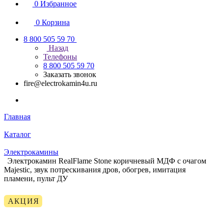
0
Избранное
0
Корзина
8 800 505 59 70
Назад
Телефоны
8 800 505 59 70
Заказать звонок
fire@electrokamin4u.ru
Главная
Каталог
Электрокамины
Электрокамин RealFlame Stone коричневый МДФ с очагом
Majestic, звук потрескивания дров, обогрев, имитация
пламени, пульт ДУ
АКЦИЯ