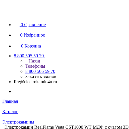
0
Сравнение
0
Избранное
0
Корзина
8 800 505 59 70
Назад
Телефоны
8 800 505 59 70
Заказать звонок
fire@electrokamin4u.ru
Главная
Каталог
Электрокамины
Электрокамин RealFlame Vega CST1000 WT МДФ с очагом 3D Ca