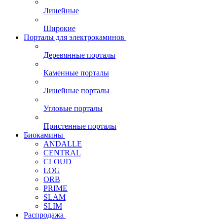
Линейные
Широкие
Порталы для электрокаминов
Деревянные порталы
Каменные порталы
Линейные порталы
Угловые порталы
Пристенные порталы
Биокамины
ANDALLE
CENTRAL
CLOUD
LOG
ORB
PRIME
SLAM
SLIM
Распродажа