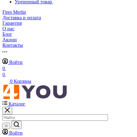
Уцененный товар
Fires Merlin
Доставка и оплата
Гарантия
О нас
Блог
Акции
Контакты
Войти
0
0
0
Корзина
Каталог
Войти