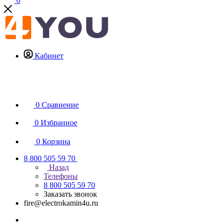
0
Кабинет
0
Сравнение
0
Избранное
0
Корзина
8 800 505 59 70
Назад
Телефоны
8 800 505 59 70
Заказать звонок
fire@electrokamin4u.ru