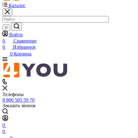
Каталог
Войти
0
Сравнение
0
Избранное
0
Корзина
Телефоны
8 800 505 59 70
Заказать звонок
0
0