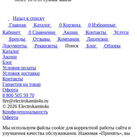
Назад к списку
Главная
Каталог
0
Корзина
0
Избранные
Кабинет
0
Сравнение
Акции
Контакты
Услуги
Бренды
Отзывы
Компания
Лицензии
Документы
Реквизиты
Поиск
Блог
Обзоры
Каталог
Акции
Блог
Условия оплаты
Условия доставки
Контакты
Гарантия на товар
Оферта
8 800 505 59 70
fire@electrokamin4u.ru
© 2026 Electrokamin4u
Конфиденциальность
Оферта
Мы используем файлы cookie для корректной работы сайта и
улучшения качества обслуживания. Нажимая «Принять», вы