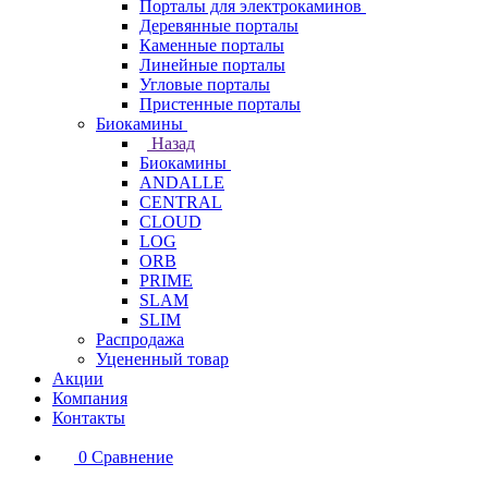
Порталы для электрокаминов
Деревянные порталы
Каменные порталы
Линейные порталы
Угловые порталы
Пристенные порталы
Биокамины
Назад
Биокамины
ANDALLE
CENTRAL
CLOUD
LOG
ORB
PRIME
SLAM
SLIM
Распродажа
Уцененный товар
Акции
Компания
Контакты
0
Сравнение