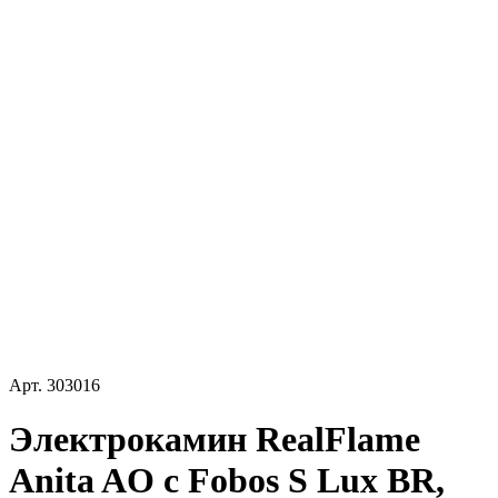
Арт.
303016
Электрокамин RealFlame
Anita AO с Fobos S Lux BR,