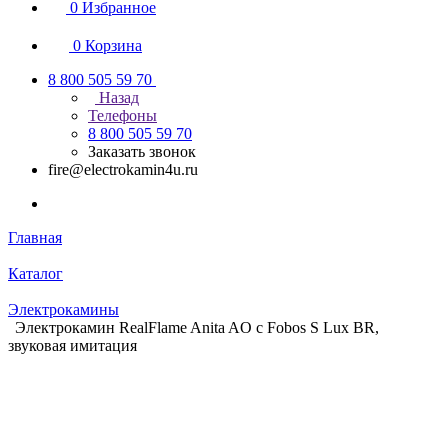
0
Избранное
0
Корзина
8 800 505 59 70
Назад
Телефоны
8 800 505 59 70
Заказать звонок
fire@electrokamin4u.ru
Главная
Каталог
Электрокамины
Электрокамин RealFlame Anita AO с Fobos S Lux BR,
звуковая имитация