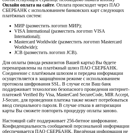
Онлайн оплата на сайте
. Оплата происходит через ПАО
СБЕРБАНК с использованием банковских карт следующих
платёжных систем:
МИР (разместить логотип МИР);
VISA International (разместить логотип VISA
International);
Mastercard Worldwide (разместить логотип Mastercard
Worldwide);
JCB (разместить логотип JCB).
Для оплаты (ввода реквизитов Вашей карты) Вы будете
перенаправлены на платёжный шлюз ПАО СБЕРБАНК.
Соединение с платёжным шлюзом и передача информации
осуществляется в защищённом режиме с использованием
протокола шифрования SSL. В случае если Ваш банк
поддерживает технологию безопасного проведения интернет-
платежей Verified By Visa, MasterCard SecureCode, MIR Accept,
J-Secure, для проведения платежа также может потребоваться
ввод специального пароля. В случае отказа в авторизации
карты Вы сможете повторить процедуру оплаты заново.
Настоящий сайт поддерживает 256-битное шифрование.
Конфиденциальность сообщаемой персональной информации
обеспечивается ПАО СБЕРБАНК. Введённая информация не