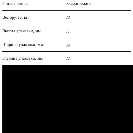
классический
Стиль портала
да
Вес брутто, кг
да
Высота упаковки, мм
да
Ширина упаковки, мм
да
Глубина упаковки, мм