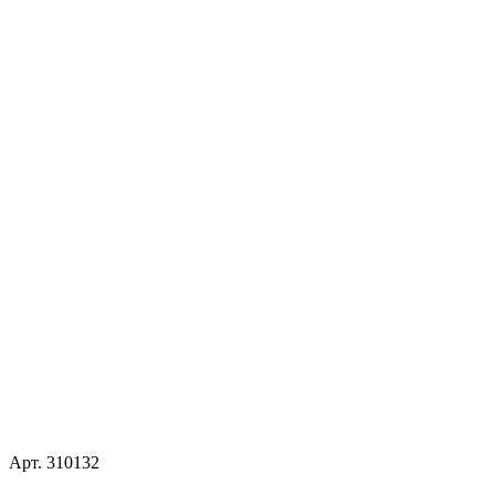
Арт.
310132