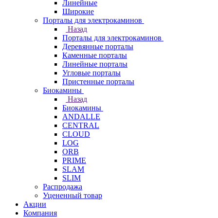
Линейные
Широкие
Порталы для электрокаминов
Назад
Порталы для электрокаминов
Деревянные порталы
Каменные порталы
Линейные порталы
Угловые порталы
Пристенные порталы
Биокамины
Назад
Биокамины
ANDALLE
CENTRAL
CLOUD
LOG
ORB
PRIME
SLAM
SLIM
Распродажа
Уцененный товар
Акции
Компания