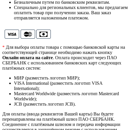
Безналичным путем по банковским реквизитам.
Специально для региональных клиентов, мы предлагаем
оплатить товар при получении заказа. Ваш заказ
отправляется наложенным платежом.
*
Для выбора оплаты товара с помощью банковской карты на
соответствующей странице необходимо нажать кнопку
Онлайн оплата на сайте
. Оплата происходит через ПАО
СБЕРБАНК с использованием банковских карт следующих
платёжных систем:
МИР (разместить логотип МИР);
VISA International (разместить логотип VISA
International);
Mastercard Worldwide (разместить логотип Mastercard
Worldwide);
JCB (разместить логотип JCB).
Для оплаты (ввода реквизитов Вашей карты) Вы будете
перенаправлены на платёжный шлюз ПАО СБЕРБАНК.
Соединение с платёжным шлюзом и передача информации
осуществляется в защищённом режиме с использованием