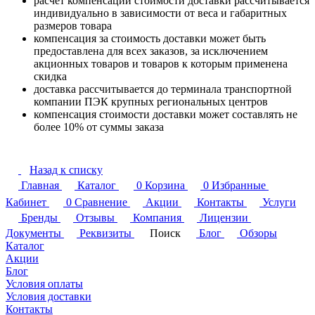
расчет компенсации стоимости доставки рассчитывается
индивидуально в зависимости от веса и габаритных
размеров товара
компенсация за стоимость доставки может быть
предоставлена для всех заказов, за исключением
акционных товаров и товаров к которым применена
скидка
доставка рассчитывается до терминала транспортной
компании ПЭК крупных региональных центров
компенсация стоимости доставки может составлять не
более 10% от суммы заказа
Назад к списку
Главная
Каталог
0
Корзина
0
Избранные
Кабинет
0
Сравнение
Акции
Контакты
Услуги
Бренды
Отзывы
Компания
Лицензии
Документы
Реквизиты
Поиск
Блог
Обзоры
Каталог
Акции
Блог
Условия оплаты
Условия доставки
Контакты