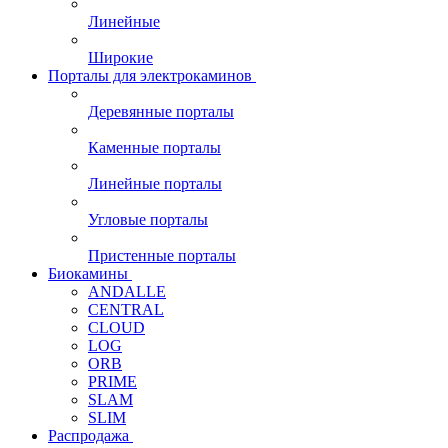
Линейные
Широкие
Порталы для электрокаминов
Деревянные порталы
Каменные порталы
Линейные порталы
Угловые порталы
Пристенные порталы
Биокамины
ANDALLE
CENTRAL
CLOUD
LOG
ORB
PRIME
SLAM
SLIM
Распродажа