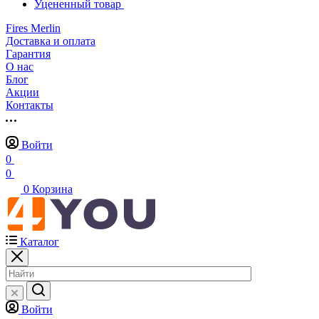
Уцененный товар
Fires Merlin
Доставка и оплата
Гарантия
О нас
Блог
Акции
Контакты
Войти
0
0
0
Корзина
Каталог
Войти