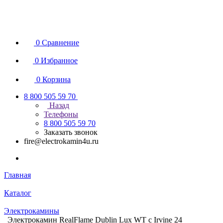
0
Сравнение
0
Избранное
0
Корзина
8 800 505 59 70
Назад
Телефоны
8 800 505 59 70
Заказать звонок
fire@electrokamin4u.ru
Главная
Каталог
Электрокамины
Электрокамин RealFlame Dublin Lux WT с Irvine 24