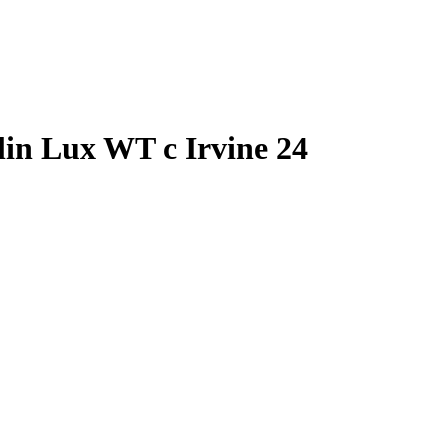
n Lux WT с Irvine 24