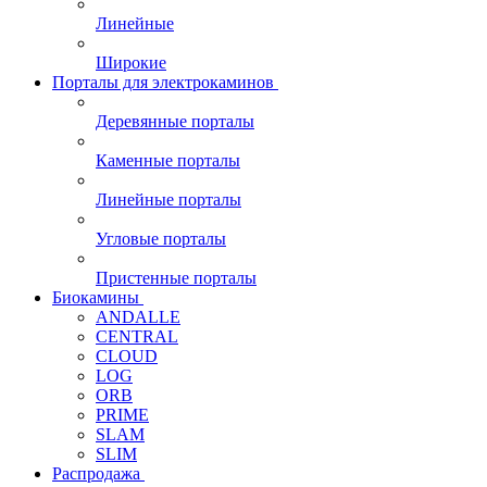
Линейные
Широкие
Порталы для электрокаминов
Деревянные порталы
Каменные порталы
Линейные порталы
Угловые порталы
Пристенные порталы
Биокамины
ANDALLE
CENTRAL
CLOUD
LOG
ORB
PRIME
SLAM
SLIM
Распродажа