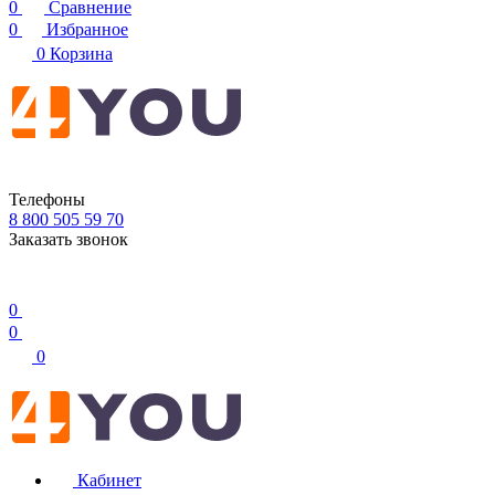
0
Сравнение
0
Избранное
0
Корзина
Телефоны
8 800 505 59 70
Заказать звонок
0
0
0
Кабинет