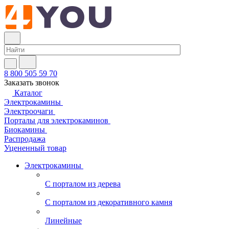
8 800 505 59 70
Заказать звонок
Каталог
Электрокамины
Электроочаги
Порталы для электрокаминов
Биокамины
Распродажа
Уцененный товар
Электрокамины
С порталом из дерева
С порталом из декоративного камня
Линейные