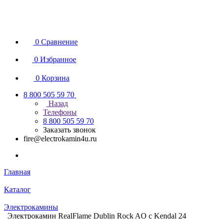
0
Сравнение
0
Избранное
0
Корзина
8 800 505 59 70
Назад
Телефоны
8 800 505 59 70
Заказать звонок
fire@electrokamin4u.ru
Главная
Каталог
Электрокамины
Электрокамин RealFlame Dublin Rock AO с Kendal 24