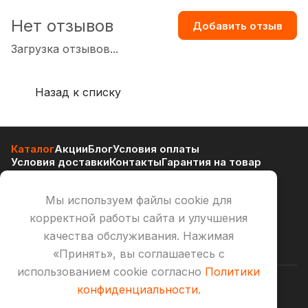
Нет отзывов
Добавить отзыв
Загрузка отзывов...
Назад к списку
Каталог
Акции
Блог
Условия оплаты
Условия доставки
Контакты
Гарантия на товар
Оферта
Мы используем файлы cookie для
8 800 505 59 70
корректной работы сайта и улучшения
fire@electrokamin4u.ru
качества обслуживания. Нажимая
«Принять», вы соглашаетесь с
использованием cookie согласно
Политики
© 2026 Electrokamin4u
конфиденциальности.