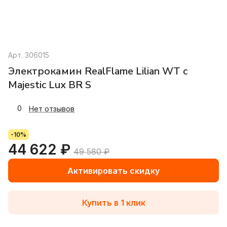
Арт.
306015
Электрокамин RealFlame Lilian WT с
Majestic Lux BR S
0
Нет отзывов
-10%
44 622 ₽
49 580 ₽
Активировать скидку
Купить в 1 клик