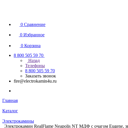
0
Сравнение
0
Избранное
0
Корзина
8 800 505 59 70
Назад
Телефоны
8 800 505 59 70
Заказать звонок
fire@electrokamin4u.ru
Главная
Каталог
Электрокамины
Электрокамин RealFlame Neapolis NT МДФ с очагом Eugene, зв