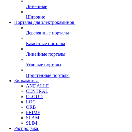
Линейные
Широкие
Порталы для электрокаминов
Деревянные порталы
Каменные порталы
Линейные порталы
Угловые порталы
Пристенные порталы
Биокамины
ANDALLE
CENTRAL
CLOUD
LOG
ORB
PRIME
SLAM
SLIM
Распродажа