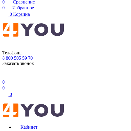
0
Сравнение
0
Избранное
0
Корзина
Телефоны
8 800 505 59 70
Заказать звонок
0
0
0
Кабинет