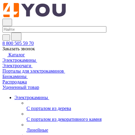
8 800 505 59 70
Заказать звонок
Каталог
Электрокамины
Электроочаги
Порталы для электрокаминов
Биокамины
Распродажа
Уцененный товар
Электрокамины
С порталом из дерева
С порталом из декоративного камня
Линейные