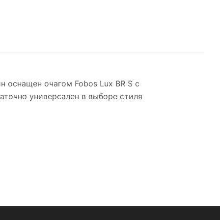
н оснащен очагом Fobos Lux BR S с
аточно универсален в выборе стиля