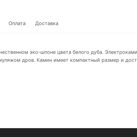
Оплата
Доставка
ественном эко-шпоне цвета белого дуба. Электроками
уляжом дров. Камин имеет компактный размер и дост