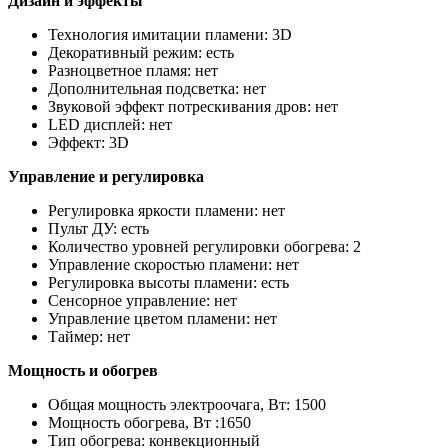
Дизайн и эффекты
Технология имитации пламени: 3D
Декоративный режим: есть
Разноцветное пламя: нет
Дополнительная подсветка: нет
Звуковой эффект потрескивания дров: нет
LED дисплей: нет
Эффект: 3D
Управление и регулировка
Регулировка яркости пламени: нет
Пульт ДУ: есть
Количество уровней регулировки обогрева: 2
Управление скоростью пламени: нет
Регулировка высоты пламени: есть
Сенсорное управление: нет
Управление цветом пламени: нет
Таймер: нет
Мощность и обогрев
Общая мощность электроочага, Вт: 1500
Мощность обогрева, Вт :1650
Тип обогрева: конвекционный