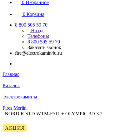
0
Избранное
0
Корзина
8 800 505 59 70
Назад
Телефоны
8 800 505 59 70
Заказать звонок
fire@electrokamin4u.ru
Главная
Каталог
Электрокамины
Fires Merlin
NORD R STD WTM-F511 + OLYMPIC 3D 3.2
АКЦИЯ