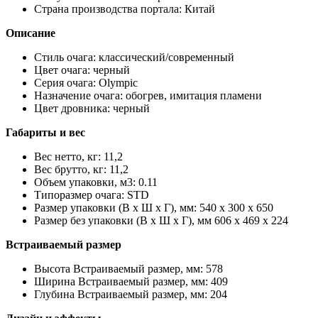
Страна производства портала: Китай
Описание
Стиль очага: классический/современный
Цвет очага: черный
Серия очага: Olympic
Назначение очага: обогрев, имитация пламени
Цвет дровника: черный
Габариты и вес
Вес нетто, кг: 11,2
Вес брутто, кг: 11,2
Объем упаковки, м3: 0.11
Типоразмер очага: STD
Размер упаковки (В x Ш x Г), мм: 540 x 300 x 650
Размер без упаковки (В x Ш x Г), мм 606 x 469 x 224
Встраиваемый размер
Высота Встраиваемый размер, мм: 578
Ширина Встраиваемый размер, мм: 409
Глубина Встраиваемый размер, мм: 204