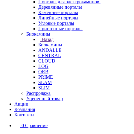
Порталы для электрокаминов
Деревянные порталы
Каменные порталы
Линейные порталы
Угловые порталы
Пристенные порталы
Биокамины
Назад
Биокамины
ANDALLE
CENTRAL
CLOUD
LOG
ORB
PRIME
SLAM
SLIM
Распродажа
Уцененный товар
Акции
Компания
Контакты
0
Сравнение