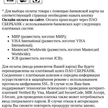
*
Для выбора оплаты товара с помощью банковской карты на
соответствующей странице необходимо нажать кнопку
Онлайн оплата на сайте
. Оплата происходит через ПАО
СБЕРБАНК с использованием банковских карт следующих
платёжных систем:
МИР (разместить логотип МИР);
VISA International (разместить логотип VISA
International);
Mastercard Worldwide (разместить логотип Mastercard
Worldwide);
JCB (разместить логотип JCB).
Для оплаты (ввода реквизитов Вашей карты) Вы будете
перенаправлены на платёжный шлюз ПАО СБЕРБАНК.
Соединение с платёжным шлюзом и передача информации
осуществляется в защищённом режиме с использованием
протокола шифрования SSL. В случае если Ваш банк
поддерживает технологию безопасного проведения интернет-
платежей Verified By Visa, MasterCard SecureCode, MIR Accept,
J-Secure, для проведения платежа также может потребоваться
ввод специального пароля. В случае отказа в авторизации
карты Вы сможете повторить процедуру оплаты заново.