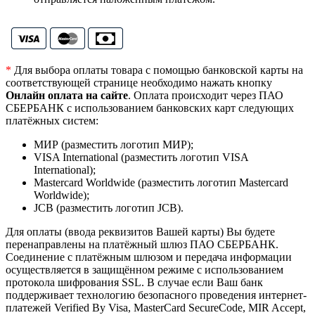
*
Для выбора оплаты товара с помощью банковской карты на
соответствующей странице необходимо нажать кнопку
Онлайн оплата на сайте
. Оплата происходит через ПАО
СБЕРБАНК с использованием банковских карт следующих
платёжных систем:
МИР (разместить логотип МИР);
VISA International (разместить логотип VISA
International);
Mastercard Worldwide (разместить логотип Mastercard
Worldwide);
JCB (разместить логотип JCB).
Для оплаты (ввода реквизитов Вашей карты) Вы будете
перенаправлены на платёжный шлюз ПАО СБЕРБАНК.
Соединение с платёжным шлюзом и передача информации
осуществляется в защищённом режиме с использованием
протокола шифрования SSL. В случае если Ваш банк
поддерживает технологию безопасного проведения интернет-
платежей Verified By Visa, MasterCard SecureCode, MIR Accept,