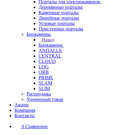
Порталы для электрокаминов
Деревянные порталы
Каменные порталы
Линейные порталы
Угловые порталы
Пристенные порталы
Биокамины
Назад
Биокамины
ANDALLE
CENTRAL
CLOUD
LOG
ORB
PRIME
SLAM
SLIM
Распродажа
Уцененный товар
Акции
Компания
Контакты
0
Сравнение