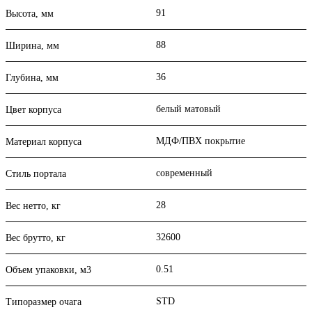
91
Высота, мм
88
Ширина, мм
36
Глубина, мм
белый матовый
Цвет корпуса
МДФ/ПВХ покрытие
Материал корпуса
современный
Стиль портала
28
Вес нетто, кг
32600
Вес брутто, кг
0.51
Объем упаковки, м3
STD
Типоразмер очага