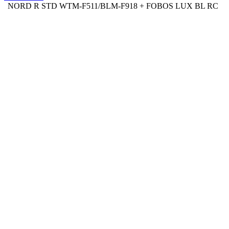
NORD R STD WTM-F511/BLM-F918 + FOBOS LUX BL RC