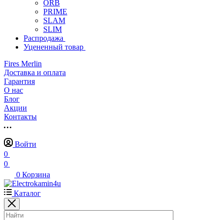
ORB
PRIME
SLAM
SLIM
Распродажа
Уцененный товар
Fires Merlin
Доставка и оплата
Гарантия
О нас
Блог
Акции
Контакты
Войти
0
0
0
Корзина
Каталог