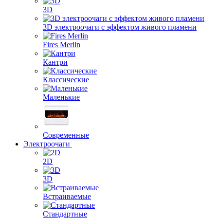
3D
3D электроочаги с эффектом живого пламени
Fires Merlin
Кантри
Классические
Маленькие
Современные
Электроочаги
2D
3D
Встраиваемые
Стандартные