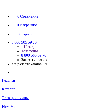
0
Сравнение
0
Избранное
0
Корзина
8 800 505 59 70
Назад
Телефоны
8 800 505 59 70
Заказать звонок
fire@electrokamin4u.ru
Главная
Каталог
Электрокамины
Fires Merlin