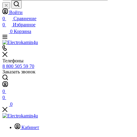
Войти
0
Сравнение
0
Избранное
0
Корзина
Телефоны
8 800 505 59 70
Заказать звонок
0
0
0
Кабинет